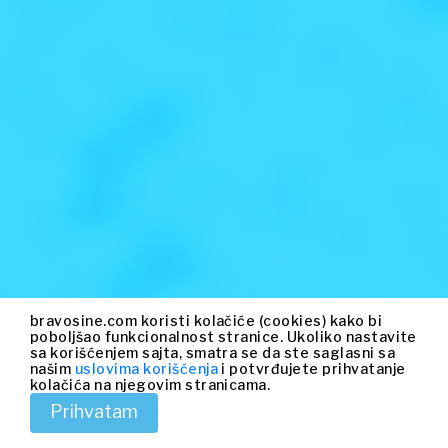
bravosine.com koristi kolačiće (cookies) kako bi
poboljšao funkcionalnost stranice. Ukoliko nastavite
sa korišćenjem sajta, smatra se da ste saglasni sa
našim
uslovima korišćenja
i potvrđujete prihvatanje
kolačića na njegovim stranicama.
Prihvatam