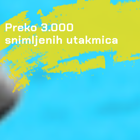
Preko 3.000
snimljenih utakmica