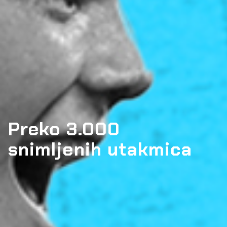
Preko 3.000
snimljenih utakmica