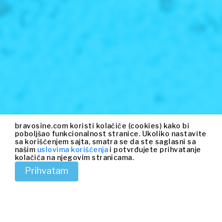
bravosine.com koristi kolačiće (cookies) kako bi
poboljšao funkcionalnost stranice. Ukoliko nastavite
sa korišćenjem sajta, smatra se da ste saglasni sa
našim
uslovima korišćenja
i potvrđujete prihvatanje
kolačića na njegovim stranicama.
Prihvatam