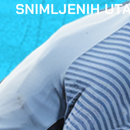
SNIMLJENIH UT