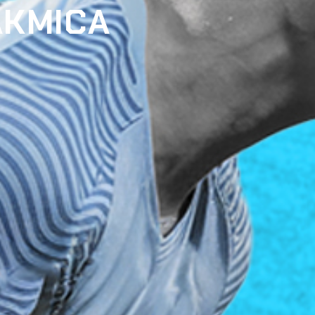
AKMICA