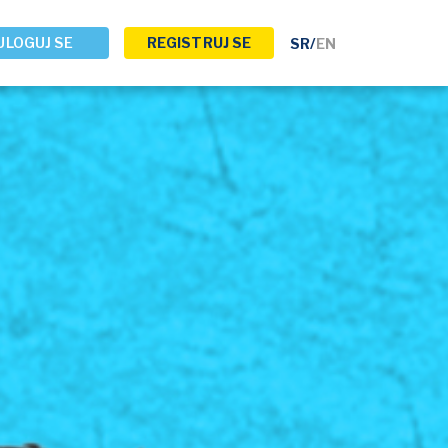
ULOGUJ SE
REGISTRUJ SE
SR
/
EN