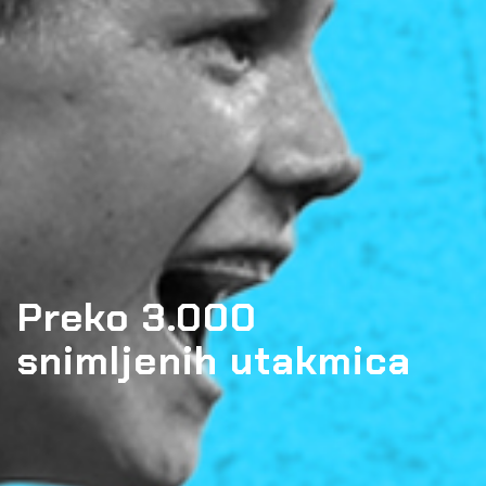
Preko 3.000
snimljenih utakmica