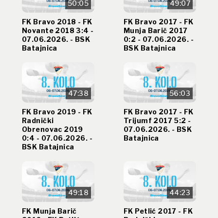
50:05
49:07
FK Bravo 2018 - FK
FK Bravo 2017 - FK
Novante 2018 3:4 -
Munja Barič 2017
07.06.2026. - BSK
0:2 - 07.06.2026. -
Batajnica
BSK Batajnica
47:38
56:03
FK Bravo 2019 - FK
FK Bravo 2017 - FK
Radnički
Trijumf 2017 5:2 -
Obrenovac 2019
07.06.2026. - BSK
0:4 - 07.06.2026. -
Batajnica
BSK Batajnica
49:18
44:23
FK Munja Barič
FK Petlić 2017 - FK