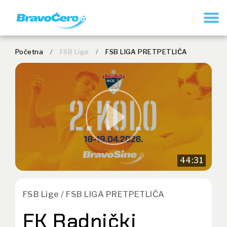
REGISTRUJ SE
Početna
/
FSB Lige
/
FSB LIGA PRETPETLIĆA
44:31
FSB Lige / FSB LIGA PRETPETLIĆA
FK Radnički