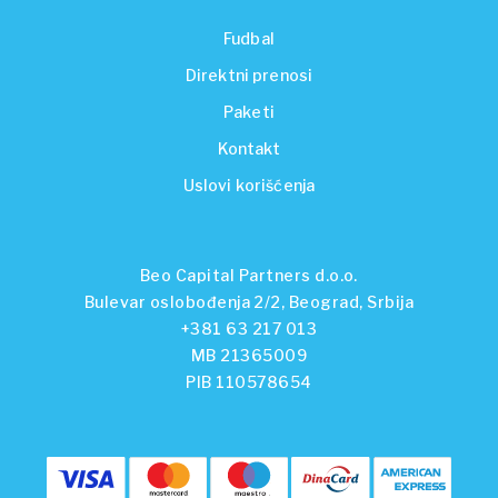
Fudbal
Direktni prenosi
Paketi
Kontakt
Uslovi korišćenja
Beo Capital Partners d.o.o.
Bulevar oslobođenja 2/2, Beograd, Srbija
+381 63 217 013
MB 21365009
PIB 110578654