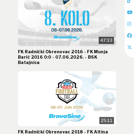
47:33
FK Radnički Obrenovac 2016 - FK Munja
Barič 2016 0:0 - 07.06.2026. - BSK
Batajnica
25:11
FK Radnički Obrenovac 2018 - FK Altina