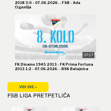
2018 3:0 - 07.06.2026. - FSB - Ada
Ciganlija
57:17
FK Dinamo 1945 2013 - FK Prima Fortuna
2013 1:2 - 07.06.2026. - BSK Batajnica
VIDI SVE »
FSB LIGA PRETPETLIĆA