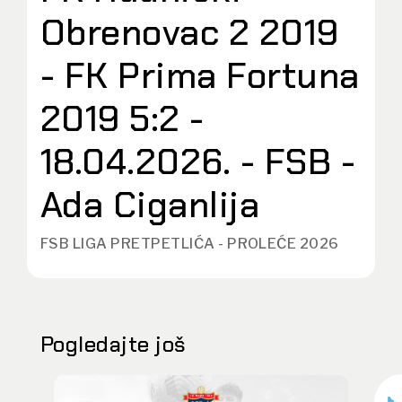
Obrenovac 2 2019
- FK Prima Fortuna
2019 5:2 -
18.04.2026. - FSB -
Ada Ciganlija
FSB LIGA PRETPETLIĆA - PROLEĆE 2026
Pogledajte još