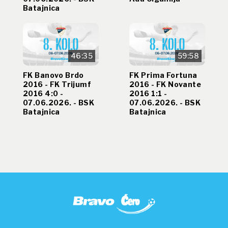
Batajnica
46:35
59:58
FK Banovo Brdo
FK Prima Fortuna
2016 - FK Trijumf
2016 - FK Novante
2016 4:0 -
2016 1:1 -
07.06.2026. - BSK
07.06.2026. - BSK
Batajnica
Batajnica