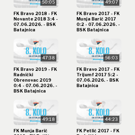
50:05
49:07
FK Bravo 2018 - FK
FK Bravo 2017 - FK
Novante 2018 3:4 -
Munja Barič 2017
07.06.2026. - BSK
0:2 - 07.06.2026. -
Batajnica
BSK Batajnica
47:38
56:03
FK Bravo 2019 - FK
FK Bravo 2017 - FK
Radnički
Trijumf 2017 5:2 -
Obrenovac 2019
07.06.2026. - BSK
0:4 - 07.06.2026. -
Batajnica
BSK Batajnica
49:18
44:23
FK Munja Barič
FK Petlić 2017 - FK