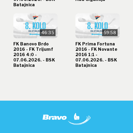
Batajnica
46:35
59:58
FK Banovo Brdo
FK Prima Fortuna
2016 - FK Trijumf
2016 - FK Novante
2016 4:0 -
2016 1:1 -
07.06.2026. - BSK
07.06.2026. - BSK
Batajnica
Batajnica