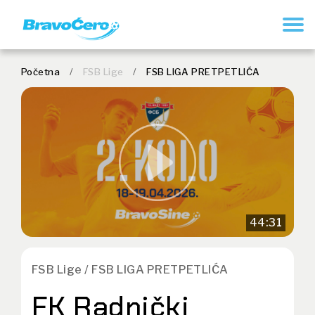
REGISTER
Početna
/
FSB Lige
/
FSB LIGA PRETPETLIĆA
44:31
FSB Lige / FSB LIGA PRETPETLIĆA
FK Radnički