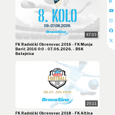
47:33
FK Radnički Obrenovac 2016 - FK Munja
Barič 2016 0:0 - 07.06.2026. - BSK
Batajnica
25:11
FK Radnički Obrenovac 2018 - FK Altina