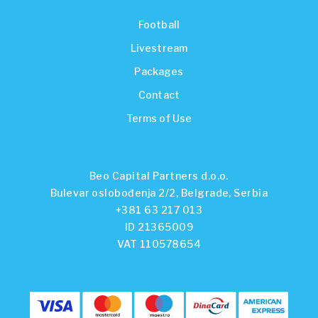
Football
Livestream
Packages
Contact
Terms of Use
Beo Capital Partners d.o.o.
Bulevar oslobođenja 2/2, Belgrade, Serbia
+381 63 217 013
ID 21365009
VAT 110578654