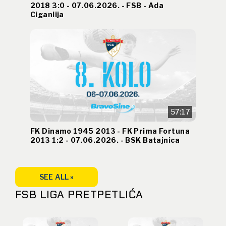
2018 3:0 - 07.06.2026. - FSB - Ada
Ciganlija
57:17
FK Dinamo 1945 2013 - FK Prima Fortuna
2013 1:2 - 07.06.2026. - BSK Batajnica
SEE ALL »
FSB LIGA PRETPETLIĆA