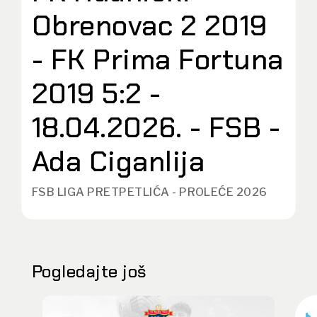
Obrenovac 2 2019
- FK Prima Fortuna
2019 5:2 -
18.04.2026. - FSB -
Ada Ciganlija
FSB LIGA PRETPETLIĆA - PROLEĆE 2026
Pogledajte još