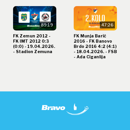
89:19
47:26
FK Zemun 2012 -
FK Munja Barič
FK IMT 2012 0:3
2016 - FK Banovo
(0:0) - 19.04.2026.
Brdo 2016 4:2 (4:1)
- Stadion Zemuna
- 18.04.2026. - FSB
- Ada Ciganlija