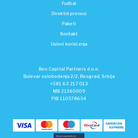
Fudbal
Direktni prenosi
Paketi
Kontakt
Uslovi korišćenja
Beo Capital Partners d.o.o.
Bulevar oslobođenja 2/2, Beograd, Srbija
+381 63 217 013
MB 21365009
PIB 110578654