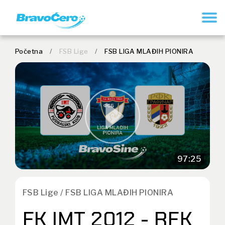
REGISTRUJ SE
Početna
/
FSB Lige
/
FSB LIGA MLAĐIH PIONIRA
97:25
FSB Lige / FSB LIGA MLAĐIH PIONIRA
FK IMT 2012 - RFK