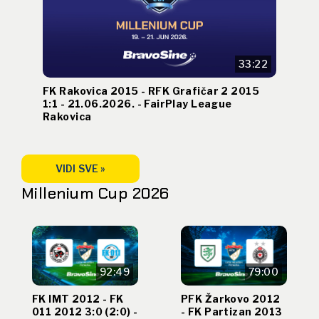
33:22
FK Rakovica 2015 - RFK Grafičar 2 2015
1:1 - 21.06.2026. - FairPlay League
Rakovica
VIDI SVE »
Millenium Cup 2026
92:49
79:00
FK IMT 2012 - FK
PFK Žarkovo 2012
011 2012 3:0 (2:0) -
- FK Partizan 2013