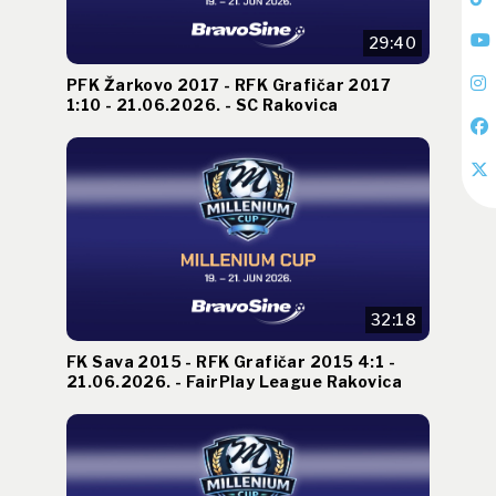
29:40
PFK Žarkovo 2017 - RFK Grafičar 2017
1:10 - 21.06.2026. - SC Rakovica
32:18
FK Sava 2015 - RFK Grafičar 2015 4:1 -
21.06.2026. - FairPlay League Rakovica