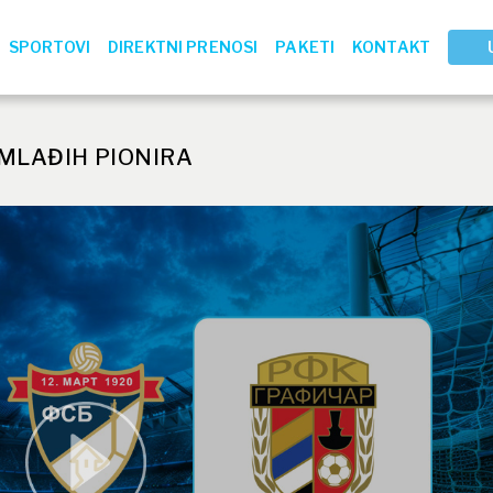
SPORTOVI
DIREKTNI PRENOSI
PAKETI
KONTAKT
 MLAĐIH PIONIRA