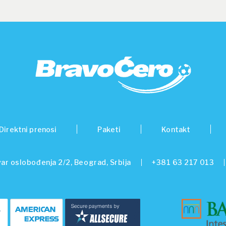
Direktni prenosi
Paketi
Kontakt
ar oslobođenja 2/2, Beograd, Srbija
+381 63 217 013