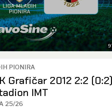
9
ĐIH PIONIRA
K Grafičar 2012 2:2 (0:2
Stadion IMT
A 25/26