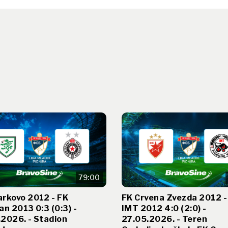
79:00
arkovo 2012 - FK
FK Crvena Zvezda 2012 -
an 2013 0:3 (0:3) -
IMT 2012 4:0 (2:0) -
2026. - Stadion
27.05.2026. - Teren