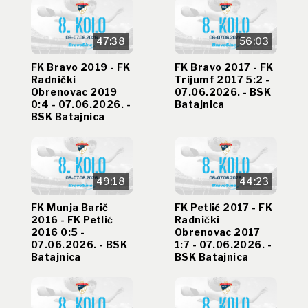
47:38
56:03
FK Bravo 2019 - FK
FK Bravo 2017 - FK
Radnički
Trijumf 2017 5:2 -
Obrenovac 2019
07.06.2026. - BSK
0:4 - 07.06.2026. -
Batajnica
BSK Batajnica
49:18
44:23
FK Munja Barič
FK Petlić 2017 - FK
2016 - FK Petlić
Radnički
2016 0:5 -
Obrenovac 2017
07.06.2026. - BSK
1:7 - 07.06.2026. -
Batajnica
BSK Batajnica