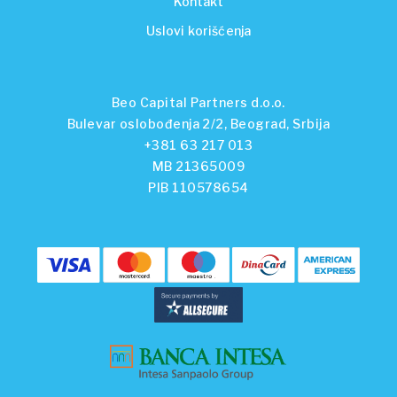
Kontakt
Uslovi korišćenja
Beo Capital Partners d.o.o.
Bulevar oslobođenja 2/2, Beograd, Srbija
+381 63 217 013
MB 21365009
PIB 110578654