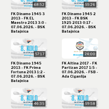
68:52
55:26
FK Dinamo 1945 3
FK Dinamo 1945 2
2013 - FK EL
2013 - FK BSK
Maestro 2013 3:0 -
1925 2013 0:17 -
07.06.2026. - BSK
07.06.2026. - BSK
Batajnica
Batajnica
57:17
24:00
FK Dinamo 1945
FK Altina 2017 - FK
2013 - FK Prima
Partizan 2017 1:5 -
Fortuna 2013 1:2 -
07.06.2026. - FSB -
07.06.2026. - BSK
Ada Ciganlija
Batajnica
46:35
59:58