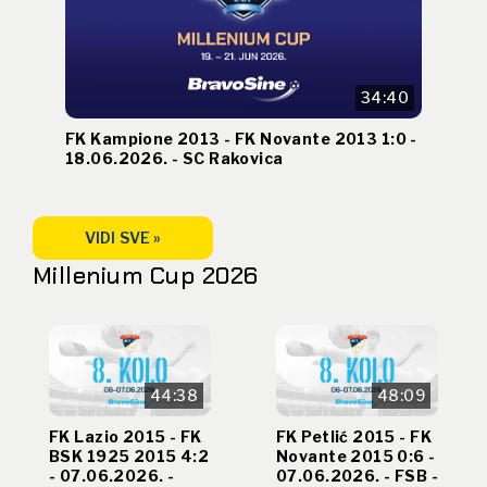
34:40
FK Kampione 2013 - FK Novante 2013 1:0 -
18.06.2026. - SC Rakovica
VIDI SVE »
Millenium Cup 2026
44:38
48:09
FK Lazio 2015 - FK
FK Petlić 2015 - FK
BSK 1925 2015 4:2
Novante 2015 0:6 -
- 07.06.2026. -
07.06.2026. - FSB -