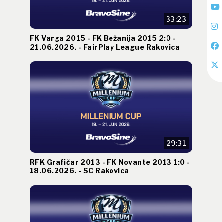
33:23
FK Varga 2015 - FK Bežanija 2015 2:0 -
21.06.2026. - FairPlay League Rakovica
29:31
RFK Grafičar 2013 - FK Novante 2013 1:0 -
18.06.2026. - SC Rakovica