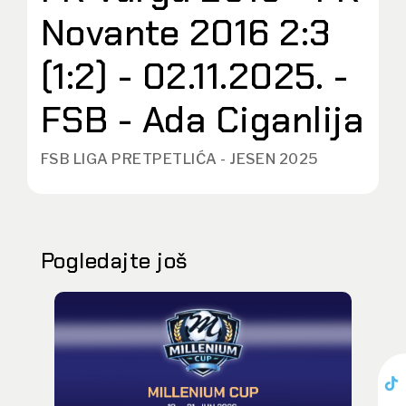
Novante 2016 2:3
(1:2) - 02.11.2025. -
FSB - Ada Ciganlija
FSB LIGA PRETPETLIĆA - JESEN 2025
Pogledajte još