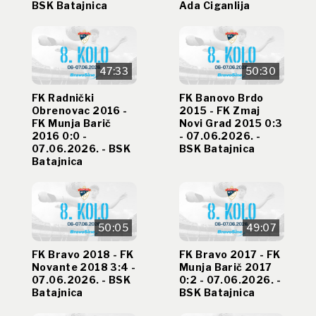
BSK Batajnica
Ada Ciganlija
47:33
50:30
FK Radnički
FK Banovo Brdo
Obrenovac 2016 -
2015 - FK Zmaj
FK Munja Barič
Novi Grad 2015 0:3
2016 0:0 -
- 07.06.2026. -
07.06.2026. - BSK
BSK Batajnica
Batajnica
50:05
49:07
FK Bravo 2018 - FK
FK Bravo 2017 - FK
Novante 2018 3:4 -
Munja Barič 2017
07.06.2026. - BSK
0:2 - 07.06.2026. -
Batajnica
BSK Batajnica