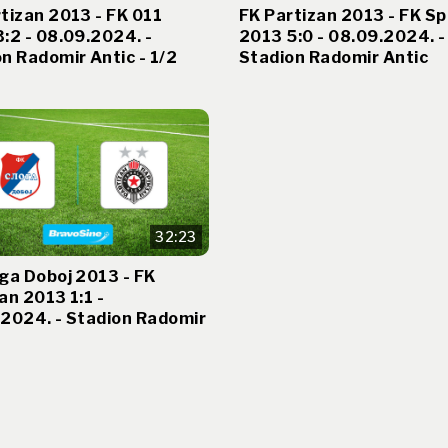
tizan 2013 - FK 011
FK Partizan 2013 - FK S
:2 - 08.09.2024. -
2013 5:0 - 08.09.2024. -
n Radomir Antic - 1/2
Stadion Radomir Antic
32:23
ga Doboj 2013 - FK
an 2013 1:1 -
.2024. - Stadion Radomir