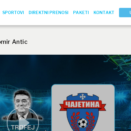
SPORTOVI
DIREKTNI PRENOSI
PAKETI
KONTAKT
omir Antic