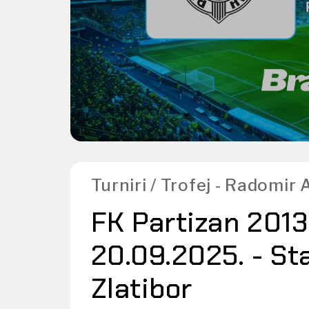
Turniri / Trofej - Radomir 
FK Partizan 2013
20.09.2025. - Sta
Zlatibor