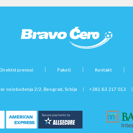
Direktni prenosi
Paketi
Kontakt
ar oslobođenja 2/2, Beograd, Srbija
+381 63 217 013