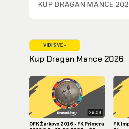
KUP DRAGAN MANCE 202
VIDI SVE »
Kup Dragan Mance 2026
26:03
OFK Žarkovo 2016 - FK Primera
FK Imp