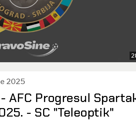
2
ce 2025
 - AFC Progresul Sparta
2025. - SC "Teleoptik"