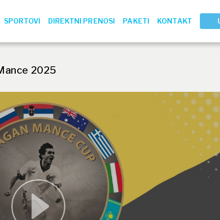
SPORTOVI
DIREKTNI PRENOSI
PAKETI
KONTAKT
Mance 2025