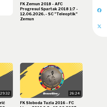
FK Zemun 2018 - AFC
Progresul Spartak 2018 1:7 -
12.06.2026. - SC "Teleoptik"
Zemun
29:32
26:24
rić
FK Sloboda Tuzla 2016 - FC