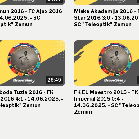
mun 2016 - FC Ajax 2016
Miske Akademija 2016 - 
14.06.2025. - SC
Star 2016 3:0 - 13.06.20
optik" Zemun
SC "Teleoptik" Zemun
28:49
boda Tuzla 2016 - FK
FK EL Maestro 2015 - FK
2016 4:1 - 14.06.2025. -
Imperial 2015 0:4 -
eleoptik" Zemun
14.06.2025. - SC "Teleop
Zemun