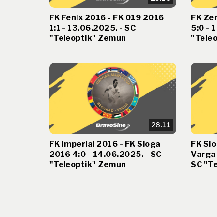
FK Fenix 2016 - FK 019 2016
FK Ze
1:1 - 13.06.2025. - SC
5:0 - 
"Teleoptik" Zemun
"Tele
28:11
FK Imperial 2016 - FK Sloga
FK Slo
2016 4:0 - 14.06.2025. - SC
Varga 
"Teleoptik" Zemun
SC "T