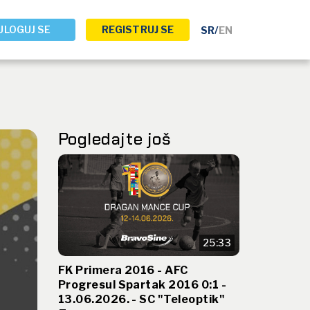
ULOGUJ SE
REGISTRUJ SE
SR
/
EN
Pogledajte još
25:33
FK Primera 2016 - AFC
Progresul Spartak 2016 0:1 -
13.06.2026. - SC "Teleoptik"