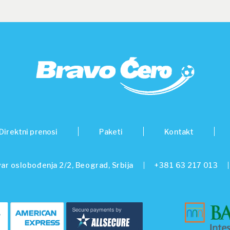
Direktni prenosi
Paketi
Kontakt
ar oslobođenja 2/2, Beograd, Srbija
+381 63 217 013