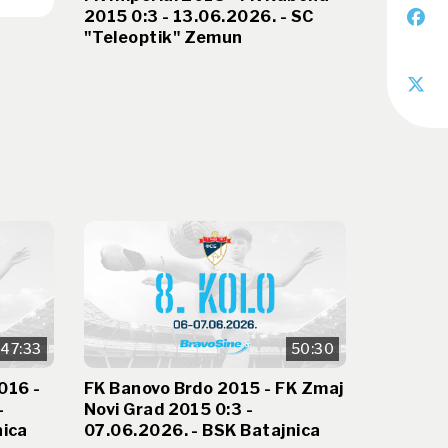
2015 0:3 - 13.06.2026. - SC
"Teleoptik" Zemun
47:33
50:30
016 -
FK Banovo Brdo 2015 - FK Zmaj
-
Novi Grad 2015 0:3 -
nica
07.06.2026. - BSK Batajnica