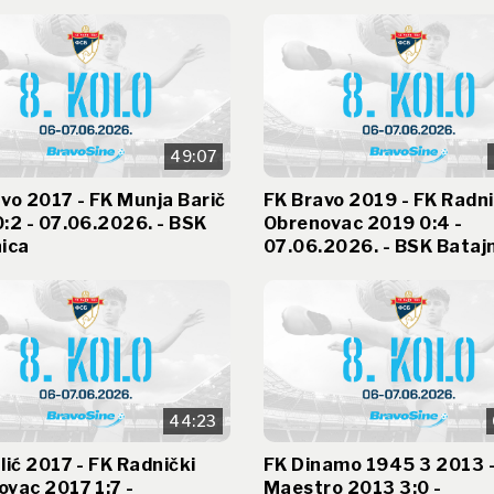
49:07
vo 2017 - FK Munja Barič
FK Bravo 2019 - FK Radni
:2 - 07.06.2026. - BSK
Obrenovac 2019 0:4 -
ica
07.06.2026. - BSK Bataj
44:23
lić 2017 - FK Radnički
FK Dinamo 1945 3 2013 -
vac 2017 1:7 -
Maestro 2013 3:0 -