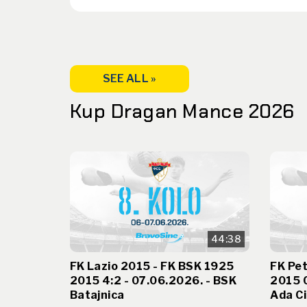
SEE ALL »
Kup Dragan Mance 2026
44:38
FK Lazio 2015 - FK BSK 1925
FK Pet
2015 4:2 - 07.06.2026. - BSK
2015 0
Batajnica
Ada Ci