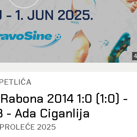
4
TPETLIĆA
Rabona 2014 1:0 (1:0) -
 - Ada Ciganlija
 PROLEĆE 2025