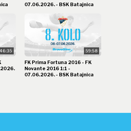
nica
07.06.2026. - BSK Batajnica
46:35
59:58
K
FK Prima Fortuna 2016 - FK
.2026.
Novante 2016 1:1 -
07.06.2026. - BSK Batajnica