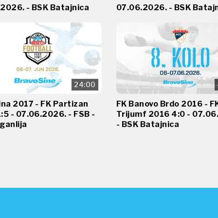
2026. - BSK Batajnica
07.06.2026. - BSK Bataj
24:00
ina 2017 - FK Partizan
FK Banovo Brdo 2016 - F
:5 - 07.06.2026. - FSB -
Trijumf 2016 4:0 - 07.06
ganlija
- BSK Batajnica