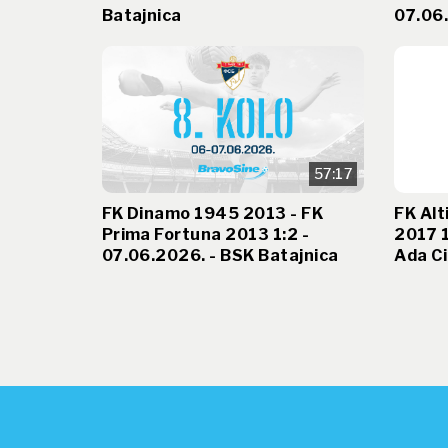
Batajnica
07.06.
57:17
FK Dinamo 1945 2013 - FK
FK Alt
Prima Fortuna 2013 1:2 -
2017 1
07.06.2026. - BSK Batajnica
Ada Ci