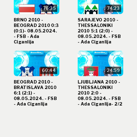
76:35
74:23
BRNO 2010 -
SARAJEVO 2010 -
BEOGRAD 2010 0:3
THESSALONIKI
(0:1)- 08.05.2024.
2010 5:1 (2:0) -
- FSB - Ada
08.05.2024. - FSB
Ciganlija
- Ada Ciganlija
60:44
24:59
BEOGRAD 2010 -
LJUBLJANA 2010 -
BRATISLAVA 2010
THESSALONIKI
6:1 (2:1) -
2010 2:0 -
08.05.2024. - FSB
08.05.2024. - FSB
- Ada Ciganlija
- Ada Ciganlija- 2/2