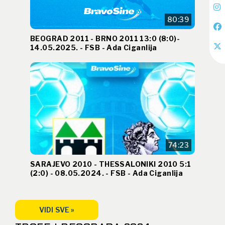
80:39
BEOGRAD 2011 - BRNO 2011 13:0 (8:0)-
14.05.2025. - FSB - Ada Ciganlija
74:23
SARAJEVO 2010 - THESSALONIKI 2010 5:1
(2:0) - 08.05.2024. - FSB - Ada Ciganlija
VIDI SVE »