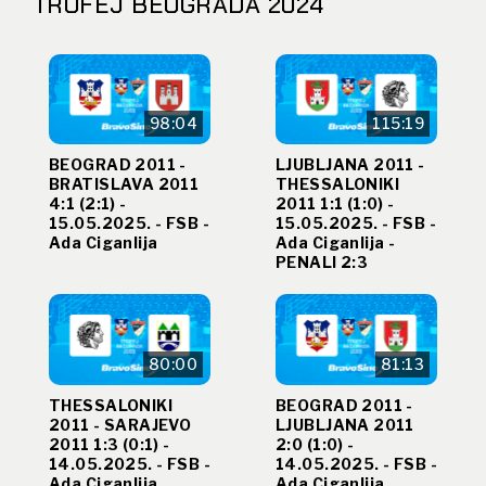
TROFEJ BEOGRADA 2024
98:04
115:19
BEOGRAD 2011 -
LJUBLJANA 2011 -
BRATISLAVA 2011
THESSALONIKI
4:1 (2:1) -
2011 1:1 (1:0) -
15.05.2025. - FSB -
15.05.2025. - FSB -
Ada Ciganlija
Ada Ciganlija -
PENALI 2:3
80:00
81:13
THESSALONIKI
BEOGRAD 2011 -
2011 - SARAJEVO
LJUBLJANA 2011
2011 1:3 (0:1) -
2:0 (1:0) -
14.05.2025. - FSB -
14.05.2025. - FSB -
Ada Ciganlija
Ada Ciganlija