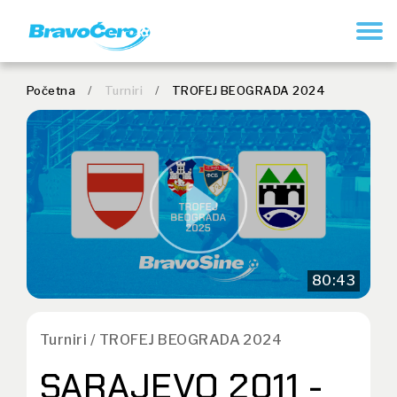
REGISTRUJ SE
Početna
/
Turniri
/
TROFEJ BEOGRADA 2024
80:43
Turniri / TROFEJ BEOGRADA 2024
SARAJEVO 2011 -