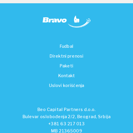
Fudbal
Direktni prenosi
Paketi
Kontakt
Uslovi korišćenja
Beo Capital Partners d.o.o.
Bulevar oslobođenja 2/2, Beograd, Srbija
+381 63 217 013
MB 21365009