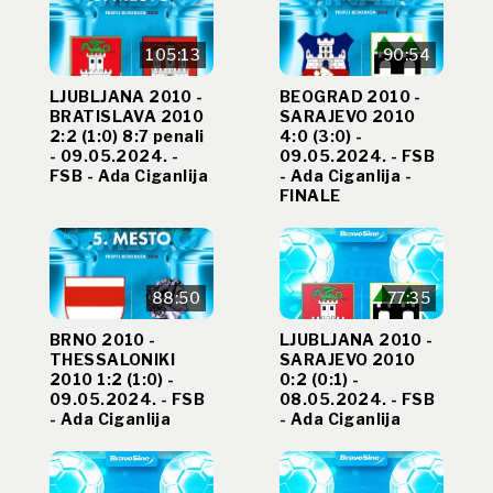
105:13
90:54
LJUBLJANA 2010 -
BEOGRAD 2010 -
BRATISLAVA 2010
SARAJEVO 2010
2:2 (1:0) 8:7 penali
4:0 (3:0) -
- 09.05.2024. -
09.05.2024. - FSB
FSB - Ada Ciganlija
- Ada Ciganlija -
FINALE
88:50
77:35
BRNO 2010 -
LJUBLJANA 2010 -
THESSALONIKI
SARAJEVO 2010
2010 1:2 (1:0) -
0:2 (0:1) -
09.05.2024. - FSB
08.05.2024. - FSB
- Ada Ciganlija
- Ada Ciganlija