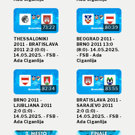
73:22
80:39
THESSALONIKI
BEOGRAD 2011 -
2011 - BRATISLAVA
BRNO 2011 13:0
2011 2:2 (0:0) -
(8:0)- 14.05.2025.
14.05.2025. - FSB -
- FSB - Ada
Ada Ciganlija
Ciganlija
82:34
83:55
BRNO 2011 -
BRATISLAVA 2011 -
LJUBLJANA 2011
SARAJEVO 2011
2:0 (1:0) -
2:0 (1:0) -
14.05.2025. - FSB -
14.05.2025. - FSB -
Ada Ciganlija
Ada Ciganlija