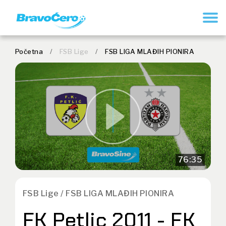
REGISTER
Početna
/
FSB Lige
/
FSB LIGA MLAĐIH PIONIRA
76:35
FSB Lige / FSB LIGA MLAĐIH PIONIRA
FK Petlic 2011 - FK