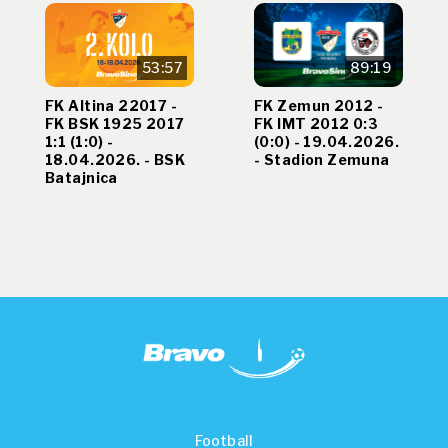
53:57
89:19
FK Altina 22017 -
FK Zemun 2012 -
FK BSK 1925 2017
FK IMT 2012 0:3
1:1 (1:0) -
(0:0) - 19.04.2026.
18.04.2026. - BSK
- Stadion Zemuna
Batajnica
Football