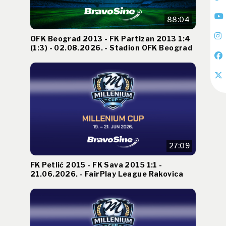
88:04
OFK Beograd 2013 - FK Partizan 2013 1:4
(1:3) - 02.08.2026. - Stadion OFK Beograd
27:09
FK Petlić 2015 - FK Sava 2015 1:1 -
21.06.2026. - FairPlay League Rakovica