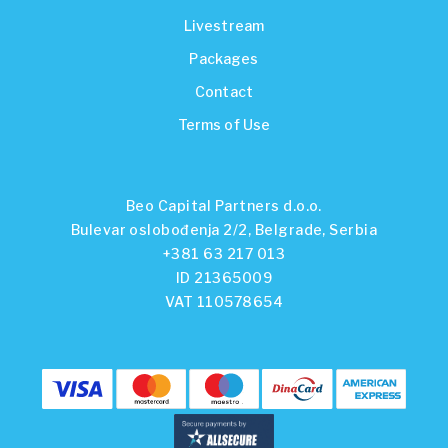
Livestream
Packages
Contact
Terms of Use
Beo Capital Partners d.o.o.
Bulevar oslobođenja 2/2, Belgrade, Serbia
+381 63 217 013
ID 21365009
VAT 110578654