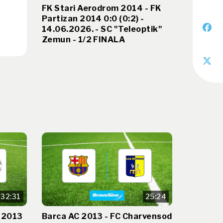
FK Stari Aerodrom 2014 - FK
Partizan 2014 0:0 (0:2) -
14.06.2026. - SC "Teleoptik"
Zemun - 1/2 FINALA
32:31
25:24
i 2013
Barca AC 2013 - FC Charvensod