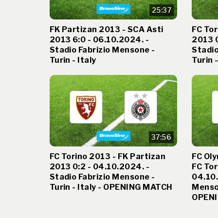
25:37
FK Partizan 2013 - SCA Asti
FC Tor
2013 6:0 - 06.10.2024. -
2013 0
Stadio Fabrizio Mensone -
Stadio
Turin - Italy
Turin -
37:56
FC Torino 2013 - FK Partizan
FC Oly
2013 0:2 - 04.10.2024. -
FC Tor
Stadio Fabrizio Mensone -
04.10.
Turin - Italy - OPENING MATCH
Menson
OPEN