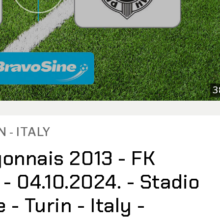
3
N - ITALY
onnais 2013 - FK
 - 04.10.2024. - Stadio
- Turin - Italy -