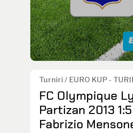
Turniri / EURO KUP - TURI
FC Olympique Ly
Partizan 2013 1:5
Fabrizio Mensone 