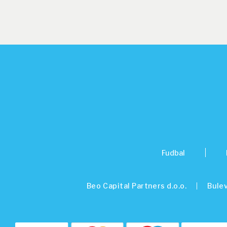
Fudbal
Beo Capital Partners d.o.o.
Bulev