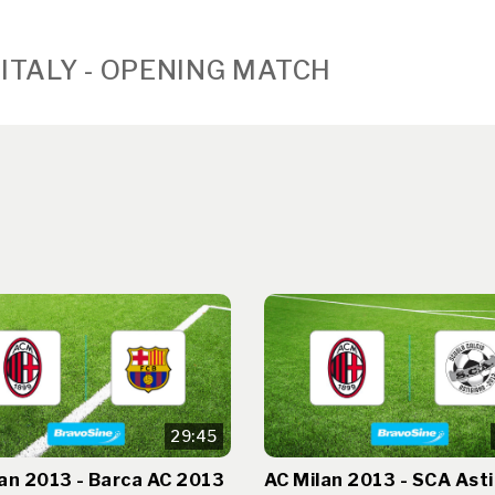
 ITALY - OPENING MATCH
29:45
an 2013 - Barca AC 2013
AC Milan 2013 - SCA Ast