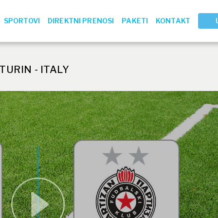
SPORTOVI
DIREKTNI PRENOSI
PAKETI
KONTAKT
TURIN - ITALY