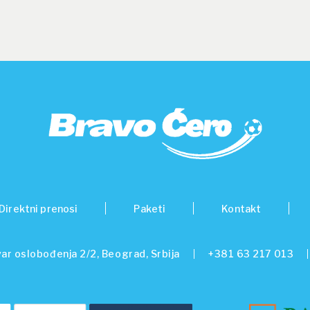
Direktni prenosi
Paketi
Kontakt
ar oslobođenja 2/2, Beograd, Srbija
+381 63 217 013