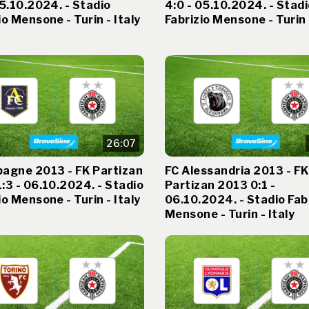
05.10.2024. - Stadio
4:0 - 05.10.2024. - Stad
io Mensone - Turin - Italy
Fabrizio Mensone - Turin 
26:07
bagne 2013 - FK Partizan
FC Alessandria 2013 - FK
:3 - 06.10.2024. - Stadio
Partizan 2013 0:1 -
io Mensone - Turin - Italy
06.10.2024. - Stadio Fab
Mensone - Turin - Italy