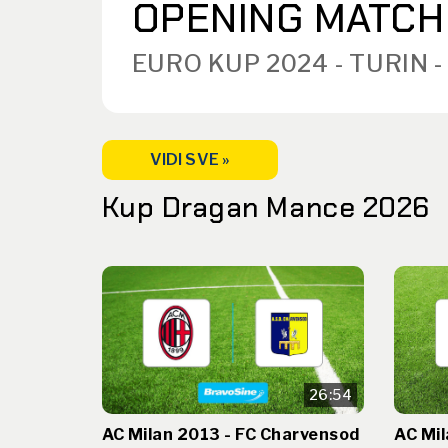
OPENING MATCH
EURO KUP 2024 - TURIN -
VIDI SVE »
Kup Dragan Mance 2026
26:54
AC Milan 2013 - FC Charvensod
AC Mil