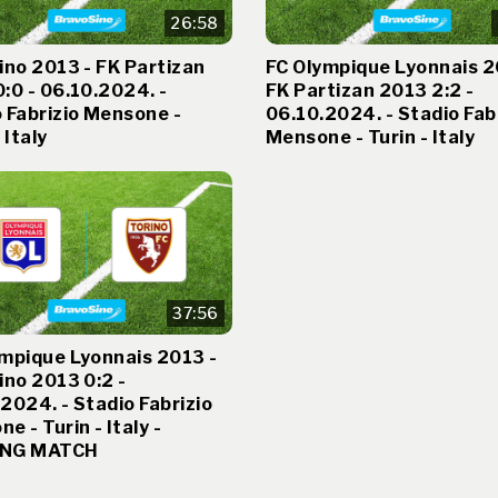
26:58
ino 2013 - FK Partizan
FC Olympique Lyonnais 2
:0 - 06.10.2024. -
FK Partizan 2013 2:2 -
 Fabrizio Mensone -
06.10.2024. - Stadio Fab
 Italy
Mensone - Turin - Italy
37:56
mpique Lyonnais 2013 -
ino 2013 0:2 -
2024. - Stadio Fabrizio
e - Turin - Italy -
ING MATCH