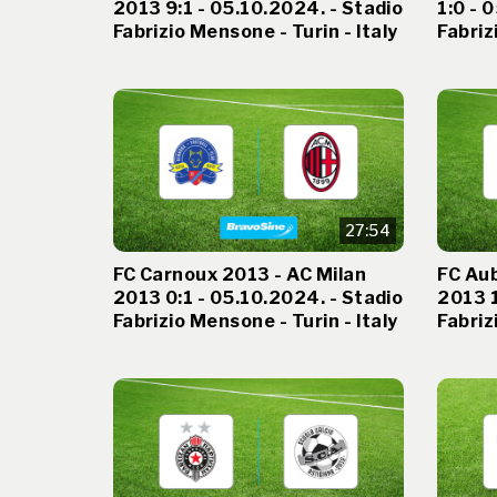
2013 9:1 - 05.10.2024. - Stadio
1:0 - 
Fabrizio Mensone - Turin - Italy
Fabriz
27:54
FC Carnoux 2013 - AC Milan
FC Au
2013 0:1 - 05.10.2024. - Stadio
2013 1
Fabrizio Mensone - Turin - Italy
Fabriz