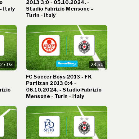
io
2013 3:0 - 05.10.2024. -
- Italy
Stadio Fabrizio Mensone -
Turin - Italy
27:03
23:50
FC Soccer Boys 2013 - FK
Partizan 2013 0:4 -
rizio
06.10.2024. - Stadio Fabrizio
Mensone - Turin - Italy