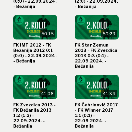
(0:0) - 22.09.2024.
(2:0) - 22.09.2024.
- Bežanija
- Bežanija
50:15
50:23
FK IMT 2012 - FK
FK Star Zemun
Bežanija 2012 0:1
2013 - FK Zvezdica
(0:0) - 22.09.2024.
2013 0:3 (0:1) -
- Bežanija
22.09.2024. -
Bežanija
41:08
41:34
FK Zvezdica 2013 -
FK Čabrinović 2017
FK Bežanija 2013
- FK Winner 2017
1:2 (1:2) -
1:1 (0:1) -
22.09.2024. -
22.09.2024. -
Bežanija
Bežanija