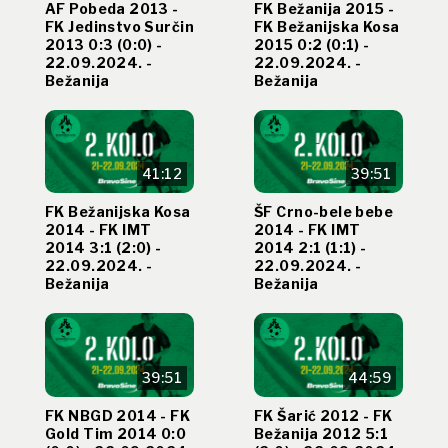
AF Pobeda 2013 -
FK Bežanija 2015 -
FK Jedinstvo Surčin
FK Bežanijska Kosa
2013 0:3 (0:0) -
2015 0:2 (0:1) -
22.09.2024. -
22.09.2024. -
Bežanija
Bežanija
41:12
39:51
FK Bežanijska Kosa
ŠF Crno-bele bebe
2014 - FK IMT
2014 - FK IMT
2014 3:1 (2:0) -
2014 2:1 (1:1) -
22.09.2024. -
22.09.2024. -
Bežanija
Bežanija
39:51
44:59
FK NBGD 2014 - FK
FK Šarić 2012 - FK
Gold Tim 2014 0:0
Bežanija 2012 5:1