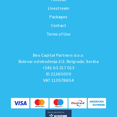
Livestream
Packages
Contact
Terms of Use
Beo Capital Partners d.o.o.
Bulevar oslobođenja 2/2, Belgrade, Serbia
+381 63 217 013
ID 21365009
VAT 110578654