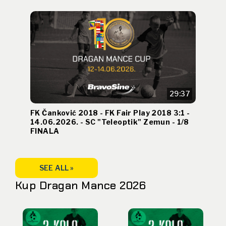
29:37
FK Čanković 2018 - FK Fair Play 2018 3:1 -
14.06.2026. - SC "Teleoptik" Zemun - 1/8
FINALA
SEE ALL »
Kup Dragan Mance 2026