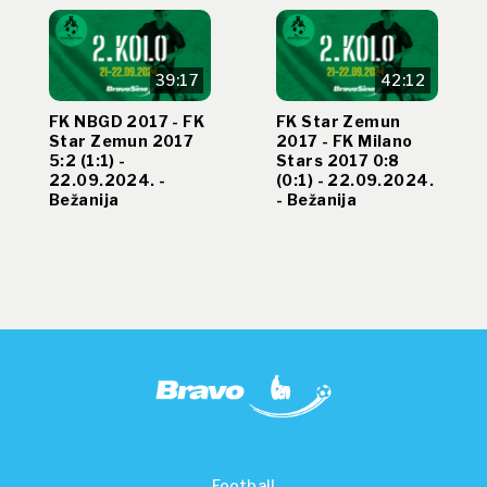
39:17
42:12
FK NBGD 2017 - FK
FK Star Zemun
Star Zemun 2017
2017 - FK Milano
5:2 (1:1) -
Stars 2017 0:8
22.09.2024. -
(0:1) - 22.09.2024.
Bežanija
- Bežanija
Football