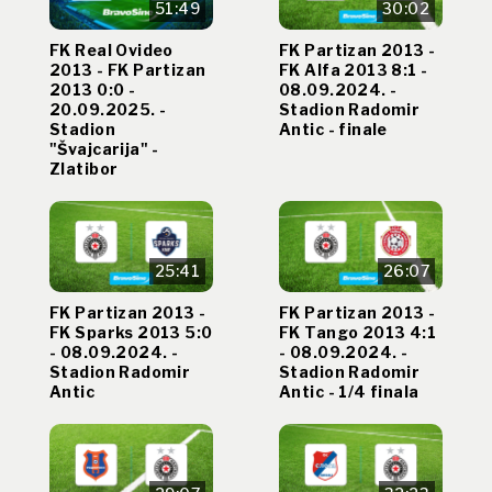
51:49
30:02
FK Real Ovideo
FK Partizan 2013 -
2013 - FK Partizan
FK Alfa 2013 8:1 -
2013 0:0 -
08.09.2024. -
20.09.2025. -
Stadion Radomir
Stadion
Antic - finale
"Švajcarija" -
Zlatibor
25:41
26:07
FK Partizan 2013 -
FK Partizan 2013 -
FK Sparks 2013 5:0
FK Tango 2013 4:1
- 08.09.2024. -
- 08.09.2024. -
Stadion Radomir
Stadion Radomir
Antic
Antic - 1/4 finala