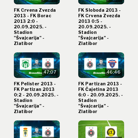
FK Crvena Zvezda
FK Sloboda 2013 -
2013 - FK Borac
FK Crvena Zvezda
2013 2:0 -
2013 0:5 -
20.09.2025. -
20.09.2025. -
Stadion
Stadion
"Švajcarija" -
"Švajcarija" -
Zlatibor
Zlatibor
47:07
46:46
FK Pelister 2013 -
FK Partizan 2013 -
FK Partizan 2013
FK Čajetina 2013
0:2 - 20.09.2025. -
6:0 - 20.09.2025. -
Stadion
Stadion
"Švajcarija" -
"Švajcarija" -
Zlatibor
Zlatibor