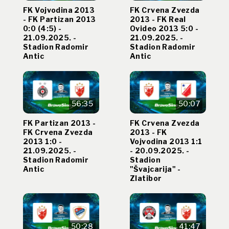
FK Vojvodina 2013
FK Crvena Zvezda
- FK Partizan 2013
2013 - FK Real
0:0 (4:5) -
Ovideo 2013 5:0 -
21.09.2025. -
21.09.2025. -
Stadion Radomir
Stadion Radomir
Antic
Antic
56:35
50:07
FK Partizan 2013 -
FK Crvena Zvezda
FK Crvena Zvezda
2013 - FK
2013 1:0 -
Vojvodina 2013 1:1
21.09.2025. -
- 20.09.2025. -
Stadion Radomir
Stadion
Antic
"Švajcarija" -
Zlatibor
50:28
41:47