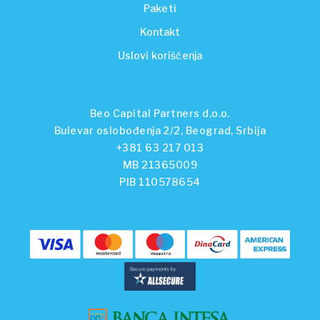
Paketi
Kontakt
Uslovi korišćenja
Beo Capital Partners d.o.o.
Bulevar oslobođenja 2/2, Beograd, Srbija
+381 63 217 013
MB 21365009
PIB 110578654