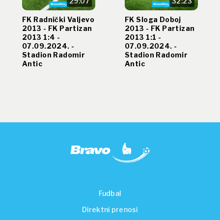
29:07
32:23
FK Radnički Valjevo
FK Sloga Doboj
2013 - FK Partizan
2013 - FK Partizan
2013 1:4 -
2013 1:1 -
07.09.2024. -
07.09.2024. -
Stadion Radomir
Stadion Radomir
Antic
Antic
Fudbal
Direktni prenosi