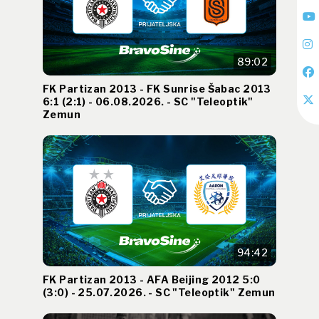
89:02
FK Partizan 2013 - FK Sunrise Šabac 2013
6:1 (2:1) - 06.08.2026. - SC "Teleoptik"
Zemun
94:42
FK Partizan 2013 - AFA Beijing 2012 5:0
(3:0) - 25.07.2026. - SC "Teleoptik" Zemun