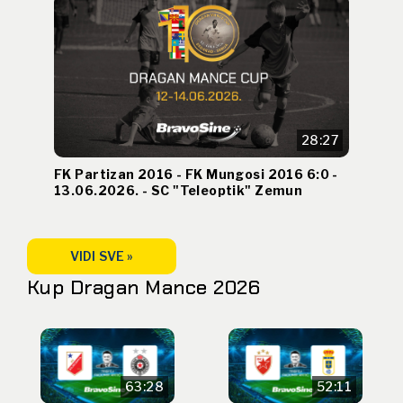
28:27
FK Partizan 2016 - FK Mungosi 2016 6:0 -
13.06.2026. - SC "Teleoptik" Zemun
VIDI SVE »
Kup Dragan Mance 2026
63:28
52:11