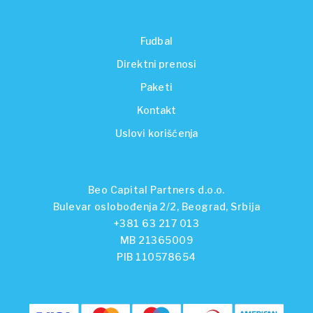
Fudbal
Direktni prenosi
Paketi
Kontakt
Uslovi korišćenja
Beo Capital Partners d.o.o.
Bulevar oslobođenja 2/2, Beograd, Srbija
+381 63 217 013
MB 21365009
PIB 110578654