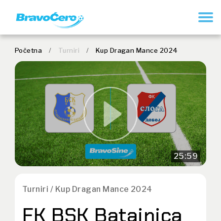
REGISTRUJ SE
Početna
/
Turniri
/
Kup Dragan Mance 2024
25:59
Turniri / Kup Dragan Mance 2024
FK BSK Batajnica