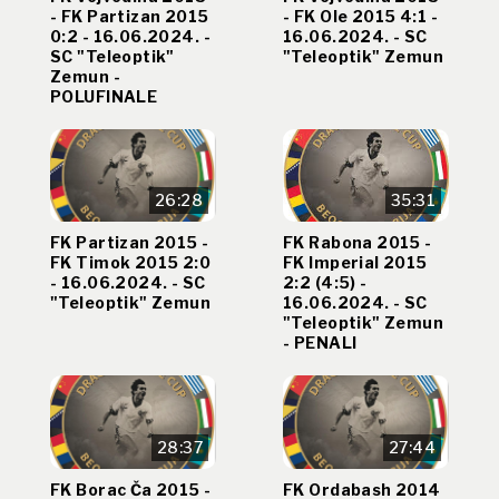
- FK Partizan 2015
- FK Ole 2015 4:1 -
0:2 - 16.06.2024. -
16.06.2024. - SC
SC "Teleoptik"
"Teleoptik" Zemun
Zemun -
POLUFINALE
26:28
35:31
FK Partizan 2015 -
FK Rabona 2015 -
FK Timok 2015 2:0
FK Imperial 2015
- 16.06.2024. - SC
2:2 (4:5) -
"Teleoptik" Zemun
16.06.2024. - SC
"Teleoptik" Zemun
- PENALI
28:37
27:44
FK Borac Ča 2015 -
FK Ordabash 2014