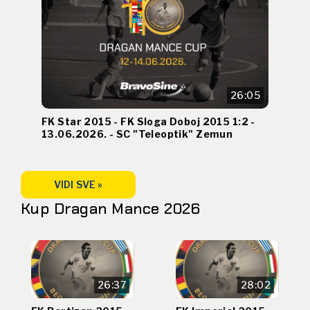
26:05
FK Star 2015 - FK Sloga Doboj 2015 1:2 -
13.06.2026. - SC "Teleoptik" Zemun
VIDI SVE »
Kup Dragan Mance 2026
26:37
28:02