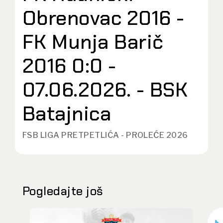
Obrenovac 2016 -
FK Munja Barič
2016 0:0 -
07.06.2026. - BSK
Batajnica
FSB LIGA PRETPETLIĆA - PROLEĆE 2026
Pogledajte još