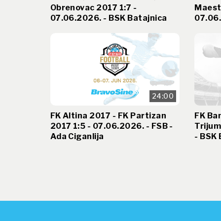
Obrenovac 2017 1:7 -
Maest
07.06.2026. - BSK Batajnica
07.06.
24:00
FK Altina 2017 - FK Partizan
FK Ban
2017 1:5 - 07.06.2026. - FSB -
Trijum
Ada Ciganlija
- BSK 