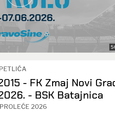
5
TPETLIĆA
2015 - FK Zmaj Novi Gra
.2026. - BSK Batajnica
 PROLEĆE 2026