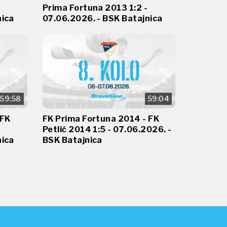
Prima Fortuna 2013 1:2 -
nica
07.06.2026. - BSK Batajnica
59:58
59:04
 FK
FK Prima Fortuna 2014 - FK
Petlić 2014 1:5 - 07.06.2026. -
nica
BSK Batajnica