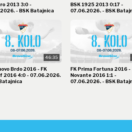
ro 2013 3:0 -
BSK 1925 2013 0:17 -
2026. - BSK Batajnica
07.06.2026. - BSK Bataj
46:35
ovo Brdo 2016 - FK
FK Prima Fortuna 2016 -
f 2016 4:0 - 07.06.2026.
Novante 2016 1:1 -
Batajnica
07.06.2026. - BSK Bataj