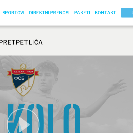
SPORTOVI
DIREKTNI PRENOSI
PAKETI
KONTAKT
 PRETPETLIĆA