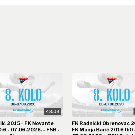
48:09
lić 2015 - FK Novante
FK Radnički Obrenovac 2
:6 - 07.06.2026. - FSB -
FK Munja Barič 2016 0:0 