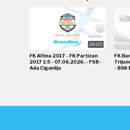
24:00
FK Altina 2017 - FK Partizan
FK Ban
2017 1:5 - 07.06.2026. - FSB -
Trijum
Ada Ciganlija
- BSK 