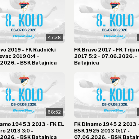
47:38
vo 2019 - FK Radnički
FK Bravo 2017 - FK Triju
ovac 2019 0:4 -
2017 5:2 - 07.06.2026. -
2026. - BSK Batajnica
Batajnica
68:52
namo 1945 3 2013 - FK EL
FK Dinamo 1945 2 2013 
ro 2013 3:0 -
BSK 1925 2013 0:17 -
2026. - BSK Batajnica
07.06.2026. - BSK Bataj