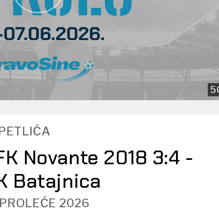
5
TPETLIĆA
FK Novante 2018 3:4 -
K Batajnica
 PROLEĆE 2026