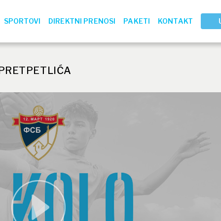
SPORTOVI
DIREKTNI PRENOSI
PAKETI
KONTAKT
 PRETPETLIĆA