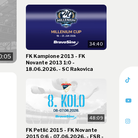
34:40
FK Kampione 2013 - FK
0:05
Novante 2013 1:0 -
18.06.2026. - SC Rakovica
48:09
FK Petlić 2015 - FK Novante
2015 0:6 - 07.06.2026. - FSB -