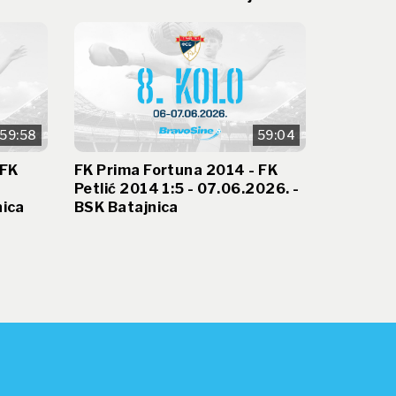
59:58
59:04
 FK
FK Prima Fortuna 2014 - FK
Petlić 2014 1:5 - 07.06.2026. -
nica
BSK Batajnica