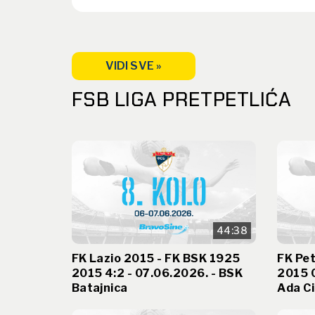
VIDI SVE »
FSB LIGA PRETPETLIĆA
44:38
FK Lazio 2015 - FK BSK 1925
FK Pet
2015 4:2 - 07.06.2026. - BSK
2015 0
Batajnica
Ada Ci