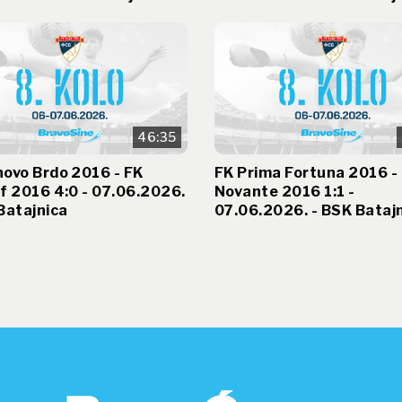
46:35
ovo Brdo 2016 - FK
FK Prima Fortuna 2016 -
f 2016 4:0 - 07.06.2026.
Novante 2016 1:1 -
Batajnica
07.06.2026. - BSK Bataj