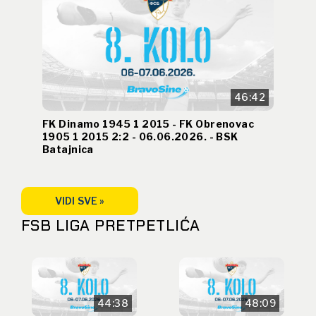
46:42
FK Dinamo 1945 1 2015 - FK Obrenovac
1905 1 2015 2:2 - 06.06.2026. - BSK
Batajnica
VIDI SVE »
FSB LIGA PRETPETLIĆA
44:38
48:09