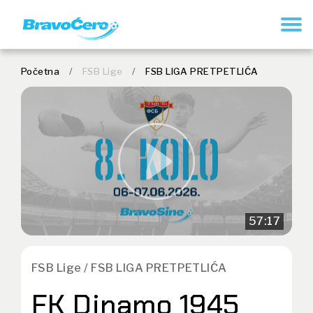
REGISTRUJ SE
Početna
/
FSB Lige
/
FSB LIGA PRETPETLIĆA
57:17
FSB Lige / FSB LIGA PRETPETLIĆA
FK Dinamo 1945