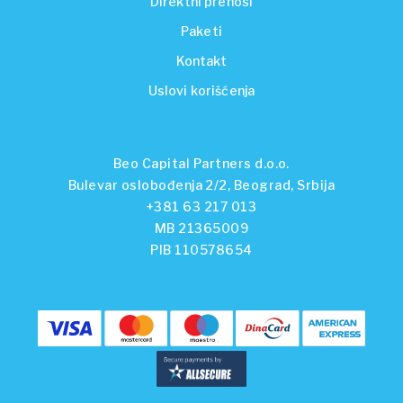
Direktni prenosi
Paketi
Kontakt
Uslovi korišćenja
Beo Capital Partners d.o.o.
Bulevar oslobođenja 2/2, Beograd, Srbija
+381 63 217 013
MB 21365009
PIB 110578654