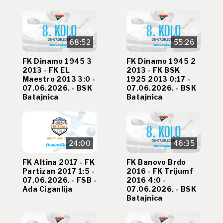
68:52
55:26
FK Dinamo 1945 3
FK Dinamo 1945 2
2013 - FK EL
2013 - FK BSK
Maestro 2013 3:0 -
1925 2013 0:17 -
07.06.2026. - BSK
07.06.2026. - BSK
Batajnica
Batajnica
24:00
46:35
FK Altina 2017 - FK
FK Banovo Brdo
Partizan 2017 1:5 -
2016 - FK Trijumf
07.06.2026. - FSB -
2016 4:0 -
Ada Ciganlija
07.06.2026. - BSK
Batajnica