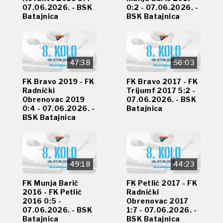
07.06.2026. - BSK
0:2 - 07.06.2026. -
Batajnica
BSK Batajnica
47:38
56:03
FK Bravo 2019 - FK
FK Bravo 2017 - FK
Radnički
Trijumf 2017 5:2 -
Obrenovac 2019
07.06.2026. - BSK
0:4 - 07.06.2026. -
Batajnica
BSK Batajnica
49:18
44:23
FK Munja Barič
FK Petlić 2017 - FK
2016 - FK Petlić
Radnički
2016 0:5 -
Obrenovac 2017
07.06.2026. - BSK
1:7 - 07.06.2026. -
Batajnica
BSK Batajnica