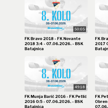
50:05
FK Bravo 2018 - FK Novante
FK Bra
2018 3:4 - 07.06.2026. - BSK
2017 0
Batajnica
Batajn
49:18
FK Munja Barič 2016 - FK Petlić
FK Pet
2016 0:5 - 07.06.2026. - BSK
Obreno
Batajnica
07.06.