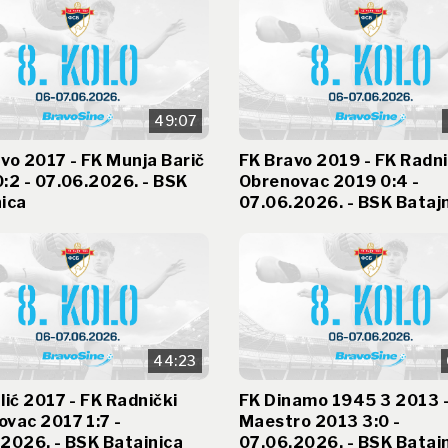
49:07
vo 2017 - FK Munja Barič
FK Bravo 2019 - FK Radni
:2 - 07.06.2026. - BSK
Obrenovac 2019 0:4 -
ica
07.06.2026. - BSK Bataj
44:23
lić 2017 - FK Radnički
FK Dinamo 1945 3 2013 -
vac 2017 1:7 -
Maestro 2013 3:0 -
2026. - BSK Batajnica
07.06.2026. - BSK Bataj