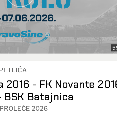
5
TPETLIĆA
a 2016 - FK Novante 201
 - BSK Batajnica
 PROLEĆE 2026