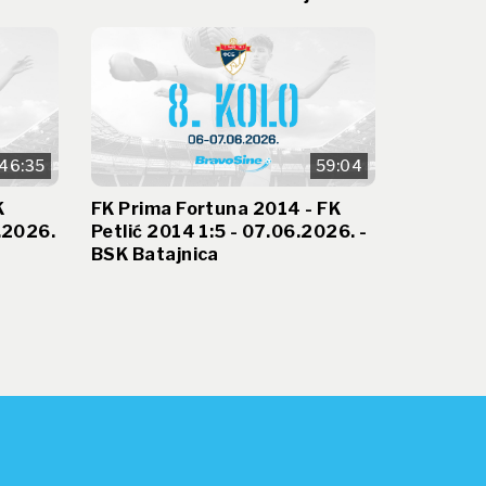
46:35
59:04
K
FK Prima Fortuna 2014 - FK
.2026.
Petlić 2014 1:5 - 07.06.2026. -
BSK Batajnica