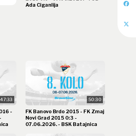
Ada Ciganlija
47:33
50:30
016 -
FK Banovo Brdo 2015 - FK Zmaj
-
Novi Grad 2015 0:3 -
nica
07.06.2026. - BSK Batajnica