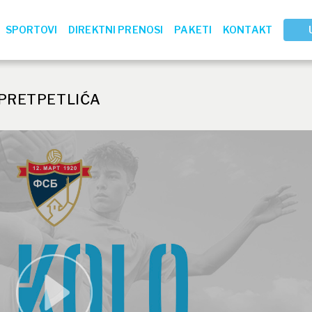
SPORTOVI
DIREKTNI PRENOSI
PAKETI
KONTAKT
 PRETPETLIĆA