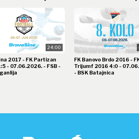
24:00
ina 2017 - FK Partizan
FK Banovo Brdo 2016 - F
:5 - 07.06.2026. - FSB -
Trijumf 2016 4:0 - 07.06
ganlija
- BSK Batajnica