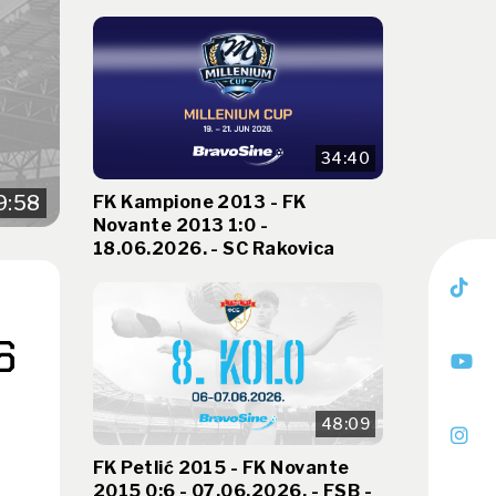
34:40
FK Kampione 2013 - FK
9:58
Novante 2013 1:0 -
18.06.2026. - SC Rakovica
6
48:09
FK Petlić 2015 - FK Novante
2015 0:6 - 07.06.2026. - FSB -