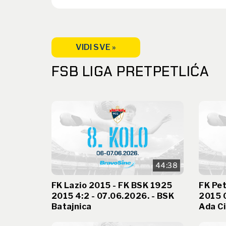
VIDI SVE »
FSB LIGA PRETPETLIĆA
44:38
FK Lazio 2015 - FK BSK 1925
FK Pet
2015 4:2 - 07.06.2026. - BSK
2015 0
Batajnica
Ada Ci