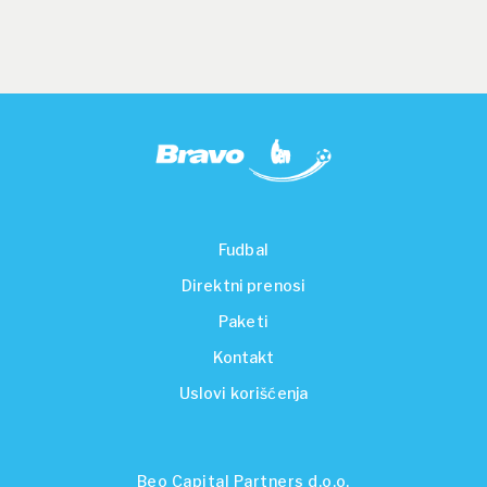
Fudbal
Direktni prenosi
Paketi
Kontakt
Uslovi korišćenja
Beo Capital Partners d.o.o.