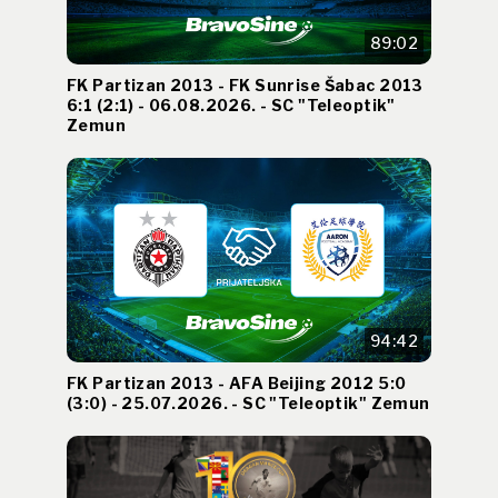
89:02
FK Partizan 2013 - FK Sunrise Šabac 2013
6:1 (2:1) - 06.08.2026. - SC "Teleoptik"
Zemun
94:42
FK Partizan 2013 - AFA Beijing 2012 5:0
(3:0) - 25.07.2026. - SC "Teleoptik" Zemun