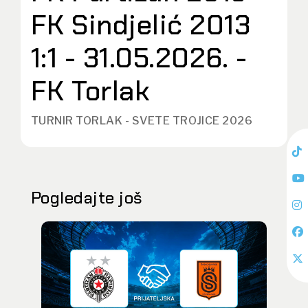
FK Sindjelić 2013
1:1 - 31.05.2026. -
FK Torlak
TURNIR TORLAK - SVETE TROJICE 2026
Pogledajte još