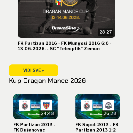
28:27
FK Partizan 2016 - FK Mungosi 2016 6:0 -
13.06.2026. - SC "Teleoptik" Zemun
VIDI SVE »
Kup Dragan Mance 2026
24:48
26:29
FK Partizan 2013 -
FK Sopot 2013 - FK
FK Dušanovac
Partizan 2013 1:2