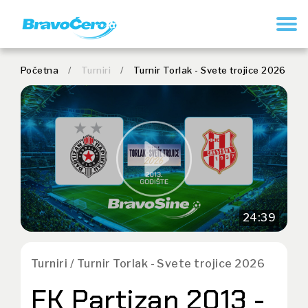
REGISTRUJ SE
Početna
/
Turniri
/
Turnir Torlak - Svete trojice 2026
24:39
Turniri / Turnir Torlak - Svete trojice 2026
FK Partizan 2013 -