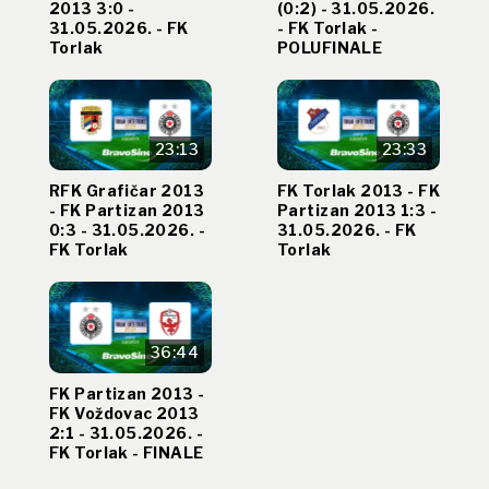
2013 3:0 -
(0:2) - 31.05.2026.
31.05.2026. - FK
- FK Torlak -
Torlak
POLUFINALE
23:13
23:33
RFK Grafičar 2013
FK Torlak 2013 - FK
- FK Partizan 2013
Partizan 2013 1:3 -
0:3 - 31.05.2026. -
31.05.2026. - FK
FK Torlak
Torlak
36:44
FK Partizan 2013 -
FK Voždovac 2013
2:1 - 31.05.2026. -
FK Torlak - FINALE