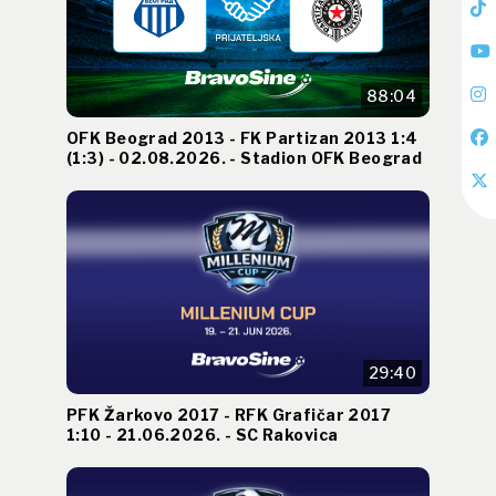
88:04
OFK Beograd 2013 - FK Partizan 2013 1:4
(1:3) - 02.08.2026. - Stadion OFK Beograd
29:40
PFK Žarkovo 2017 - RFK Grafičar 2017
1:10 - 21.06.2026. - SC Rakovica