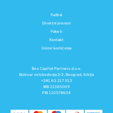
Fudbal
Direktni prenosi
Paketi
Kontakt
Uslovi korišćenja
Beo Capital Partners d.o.o.
Bulevar oslobođenja 2/2, Beograd, Srbija
+381 63 217 013
MB 21365009
PIB 110578654