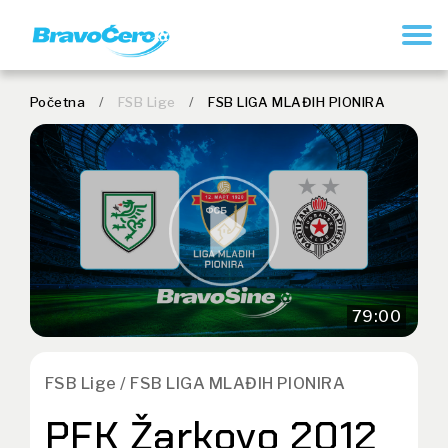
REGISTRUJ SE
Početna
/
FSB Lige
/
FSB LIGA MLAĐIH PIONIRA
79:00
FSB Lige / FSB LIGA MLAĐIH PIONIRA
PFK Žarkovo 2012