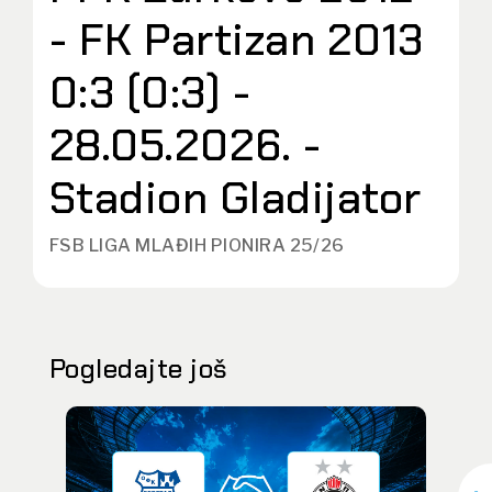
- FK Partizan 2013
0:3 (0:3) -
28.05.2026. -
Stadion Gladijator
FSB LIGA MLAĐIH PIONIRA 25/26
Pogledajte još