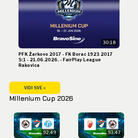
30:18
PFK Žarkovo 2017 - FK Borac 1923 2017
5:1 - 21.06.2026. - FairPlay League
Rakovica
VIDI SVE »
Millenium Cup 2026
92:49
93:47