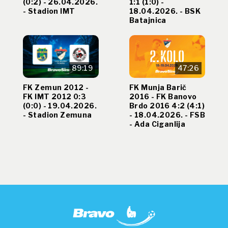
(0:2) - 26.04.2026.
1:1 (1:0) -
- Stadion IMT
18.04.2026. - BSK
Batajnica
89:19
47:26
FK Zemun 2012 -
FK Munja Barič
FK IMT 2012 0:3
2016 - FK Banovo
(0:0) - 19.04.2026.
Brdo 2016 4:2 (4:1)
- Stadion Zemuna
- 18.04.2026. - FSB
- Ada Ciganlija