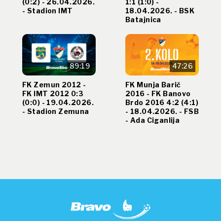
(0:2) - 26.04.2026.
1:1 (1:0) -
- Stadion IMT
18.04.2026. - BSK
Batajnica
89:19
47:26
FK Zemun 2012 -
FK Munja Barič
FK IMT 2012 0:3
2016 - FK Banovo
(0:0) - 19.04.2026.
Brdo 2016 4:2 (4:1)
- Stadion Zemuna
- 18.04.2026. - FSB
- Ada Ciganlija