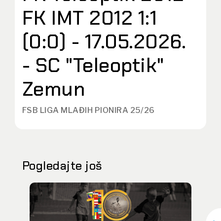
FK IMT 2012 1:1
(0:0) - 17.05.2026.
- SC "Teleoptik"
Zemun
FSB LIGA MLAĐIH PIONIRA 25/26
Pogledajte još