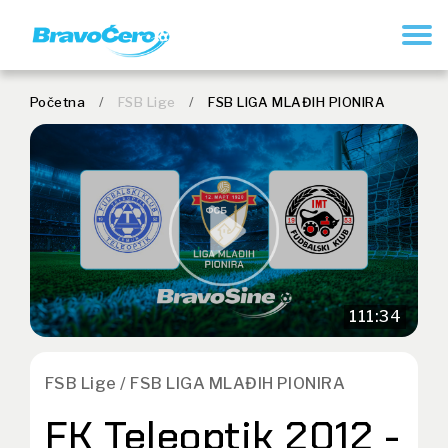
REGISTRUJ SE
Početna
/
FSB Lige
/
FSB LIGA MLAĐIH PIONIRA
111:34
FSB Lige / FSB LIGA MLAĐIH PIONIRA
FK Teleoptik 2012 -