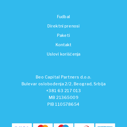
Fudbal
Direktni prenosi
Paketi
Kontakt
Uslovi korišćenja
Beo Capital Partners d.o.o.
Bulevar oslobođenja 2/2, Beograd, Srbija
+381 63 217 013
MB 21365009
PIB 110578654