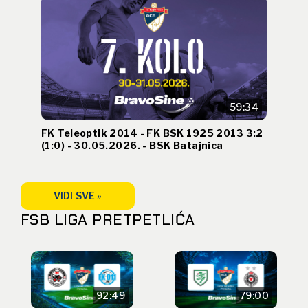
59:34
FK Teleoptik 2014 - FK BSK 1925 2013 3:2
(1:0) - 30.05.2026. - BSK Batajnica
VIDI SVE »
FSB LIGA PRETPETLIĆA
92:49
79:00