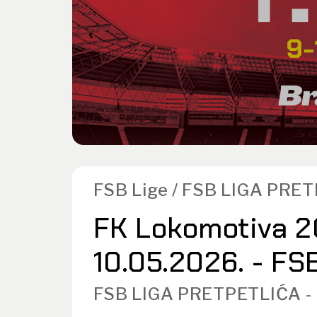
FSB Lige / FSB LIGA PRE
FK Lokomotiva 20
10.05.2026. - FSB
FSB LIGA PRETPETLIĆA -