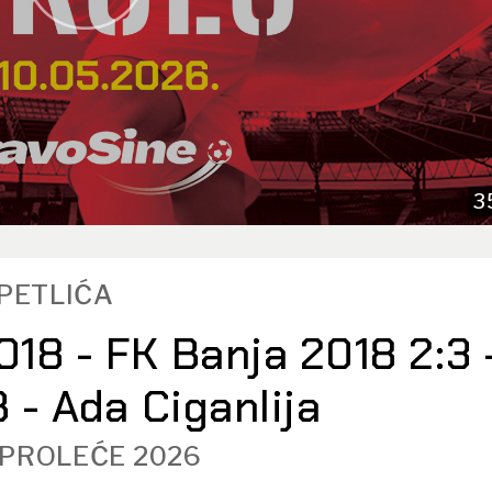
3
TPETLIĆA
18 - FK Banja 2018 2:3 
 - Ada Ciganlija
 PROLEĆE 2026