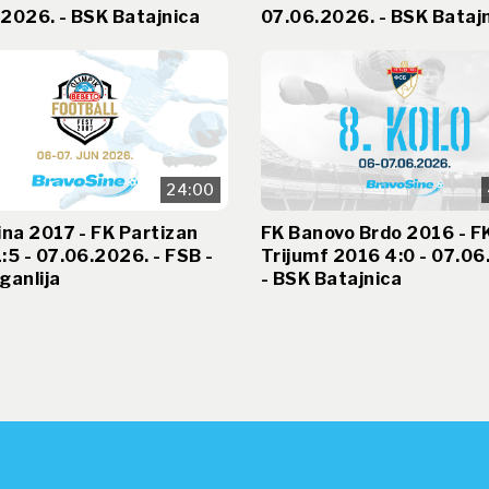
2026. - BSK Batajnica
07.06.2026. - BSK Bataj
24:00
ina 2017 - FK Partizan
FK Banovo Brdo 2016 - F
:5 - 07.06.2026. - FSB -
Trijumf 2016 4:0 - 07.06
ganlija
- BSK Batajnica