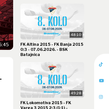
48:10
FK Altina 2015 - FK Banja 2015
5:45
0:3 - 07.06.2026. - BSK
Batajnica
-
49:28
FK Lokomotiva 2015 - FK
Varga 3 2015 2:3 (1:1) -