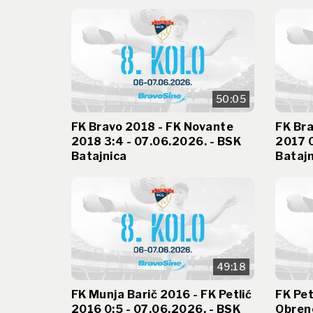
50:05
FK Bravo 2018 - FK Novante
FK Bra
2018 3:4 - 07.06.2026. - BSK
2017 0
Batajnica
Batajn
49:18
FK Munja Barič 2016 - FK Petlić
FK Pet
2016 0:5 - 07.06.2026. - BSK
Obreno