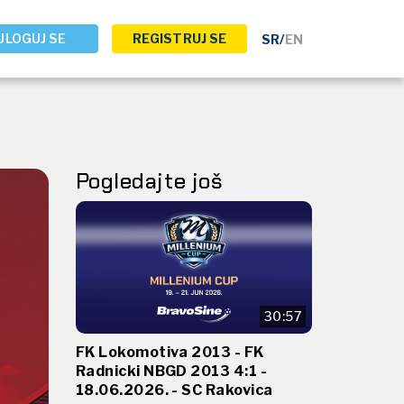
ULOGUJ SE
REGISTRUJ SE
SR
/
EN
Pogledajte još
30:57
FK Lokomotiva 2013 - FK
Radnicki NBGD 2013 4:1 -
18.06.2026. - SC Rakovica