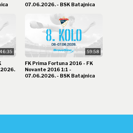
nica
07.06.2026. - BSK Batajnica
46:35
59:58
K
FK Prima Fortuna 2016 - FK
.2026.
Novante 2016 1:1 -
07.06.2026. - BSK Batajnica