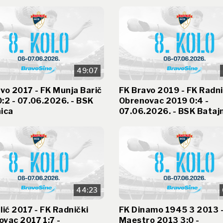
49:07
vo 2017 - FK Munja Barič
FK Bravo 2019 - FK Radni
:2 - 07.06.2026. - BSK
Obrenovac 2019 0:4 -
ica
07.06.2026. - BSK Bataj
44:23
lić 2017 - FK Radnički
FK Dinamo 1945 3 2013 -
vac 2017 1:7 -
Maestro 2013 3:0 -