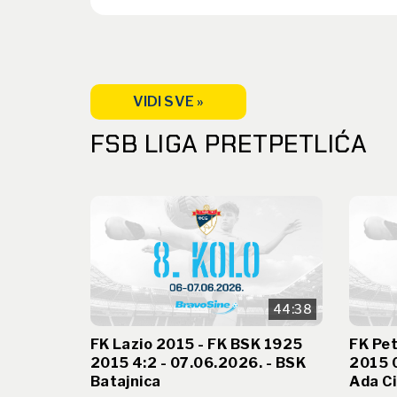
VIDI SVE »
FSB LIGA PRETPETLIĆA
44:38
FK Lazio 2015 - FK BSK 1925
FK Pet
2015 4:2 - 07.06.2026. - BSK
2015 0
Batajnica
Ada Ci