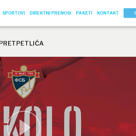
SPORTOVI
DIREKTNI PRENOSI
PAKETI
KONTAKT
 PRETPETLIĆA