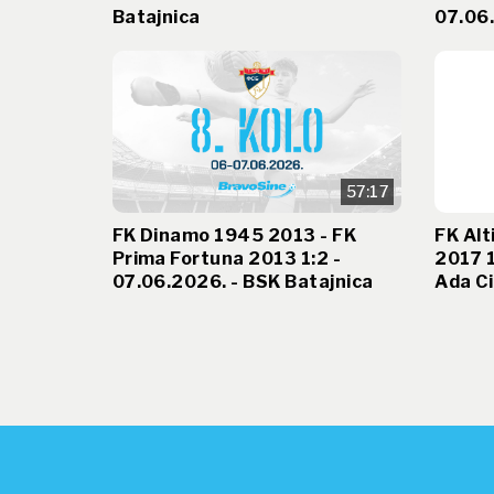
Batajnica
07.06.
57:17
FK Dinamo 1945 2013 - FK
FK Alt
Prima Fortuna 2013 1:2 -
2017 1
07.06.2026. - BSK Batajnica
Ada Ci