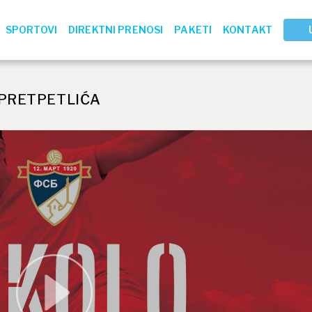
SPORTOVI
DIREKTNI PRENOSI
PAKETI
KONTAKT
 PRETPETLIĆA