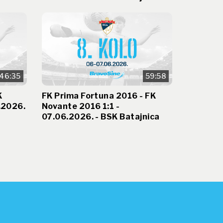
46:35
59:58
K
FK Prima Fortuna 2016 - FK
.2026.
Novante 2016 1:1 -
07.06.2026. - BSK Batajnica