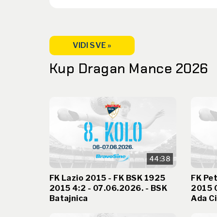
VIDI SVE »
Kup Dragan Mance 2026
44:38
FK Lazio 2015 - FK BSK 1925
FK Pet
2015 4:2 - 07.06.2026. - BSK
2015 0
Batajnica
Ada Ci