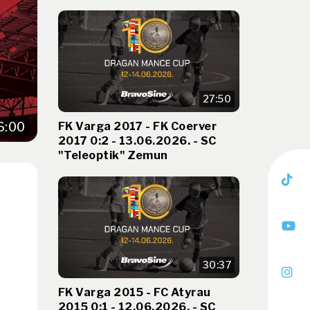
27:50
FK Varga 2017 - FK Coerver
6:00
2017 0:2 - 13.06.2026. - SC
"Teleoptik" Zemun
30:37
FK Varga 2015 - FC Atyrau
2015 0:1 - 12.06.2026. - SC