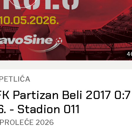
4
TPETLIĆA
K Partizan Beli 2017 0:7
6. - Stadion 011
 PROLEĆE 2026