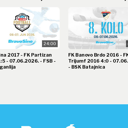
24:00
ina 2017 - FK Partizan
FK Banovo Brdo 2016 - F
:5 - 07.06.2026. - FSB -
Trijumf 2016 4:0 - 07.06
ganlija
- BSK Batajnica