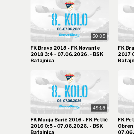
50:05
FK Bravo 2018 - FK Novante
FK Bra
2018 3:4 - 07.06.2026. - BSK
2017 0
Batajnica
Batajn
49:18
FK Munja Barič 2016 - FK Petlić
FK Pet
2016 0:5 - 07.06.2026. - BSK
Obreno
Batajnica
07.06.