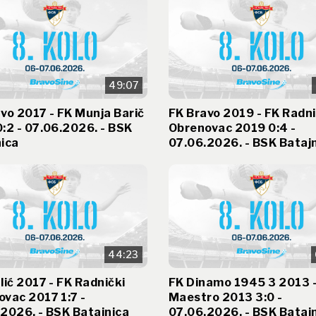
49:07
vo 2017 - FK Munja Barič
FK Bravo 2019 - FK Radni
:2 - 07.06.2026. - BSK
Obrenovac 2019 0:4 -
ica
07.06.2026. - BSK Bataj
44:23
lić 2017 - FK Radnički
FK Dinamo 1945 3 2013 -
vac 2017 1:7 -
Maestro 2013 3:0 -
2026. - BSK Batajnica
07.06.2026. - BSK Bataj