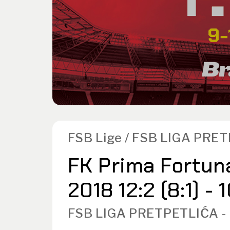
FSB Lige / FSB LIGA PRE
FK Prima Fortuna
2018 12:2 (8:1) -
FSB LIGA PRETPETLIĆA -