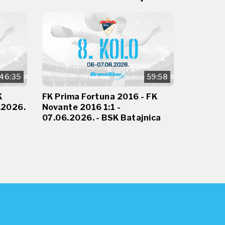
46:35
59:58
K
FK Prima Fortuna 2016 - FK
.2026.
Novante 2016 1:1 -
07.06.2026. - BSK Batajnica