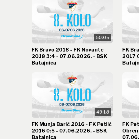
50:05
FK Bravo 2018 - FK Novante
FK Bra
2018 3:4 - 07.06.2026. - BSK
2017 0
Batajnica
Batajn
49:18
FK Munja Barič 2016 - FK Petlić
FK Pet
2016 0:5 - 07.06.2026. - BSK
Obreno
Batajnica
07.06.