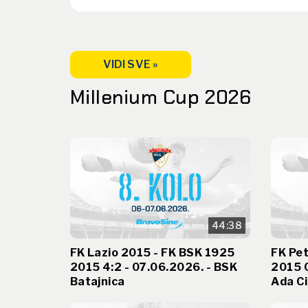
VIDI SVE »
Millenium Cup 2026
44:38
FK Lazio 2015 - FK BSK 1925
FK Pet
2015 4:2 - 07.06.2026. - BSK
2015 0
Batajnica
Ada Ci