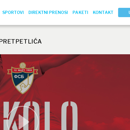
SPORTOVI
DIREKTNI PRENOSI
PAKETI
KONTAKT
 PRETPETLIĆA