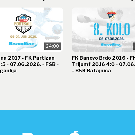
24:00
ina 2017 - FK Partizan
FK Banovo Brdo 2016 - F
:5 - 07.06.2026. - FSB -
Trijumf 2016 4:0 - 07.06
ganlija
- BSK Batajnica