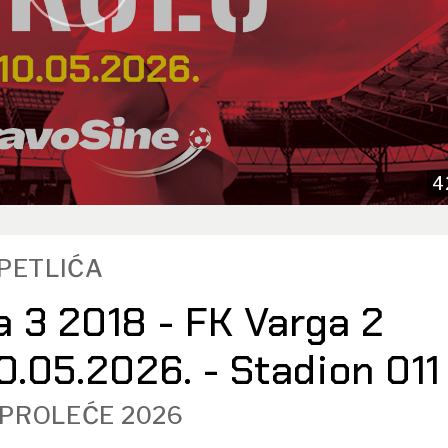
4
TPETLIĆA
 3 2018 - FK Varga 2
 10.05.2026. - Stadion 011
 PROLEĆE 2026