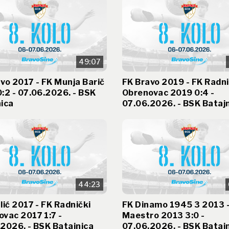
49:07
vo 2017 - FK Munja Barič
FK Bravo 2019 - FK Radni
:2 - 07.06.2026. - BSK
Obrenovac 2019 0:4 -
ica
07.06.2026. - BSK Bataj
44:23
lić 2017 - FK Radnički
FK Dinamo 1945 3 2013 -
vac 2017 1:7 -
Maestro 2013 3:0 -
2026. - BSK Batajnica
07.06.2026. - BSK Bataj