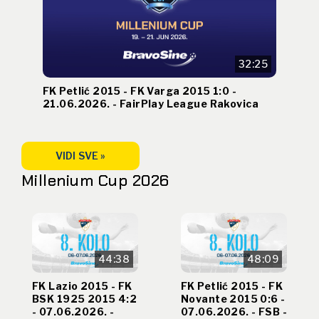
32:25
FK Petlić 2015 - FK Varga 2015 1:0 -
21.06.2026. - FairPlay League Rakovica
VIDI SVE »
Millenium Cup 2026
44:38
48:09
FK Lazio 2015 - FK
FK Petlić 2015 - FK
BSK 1925 2015 4:2
Novante 2015 0:6 -
- 07.06.2026. -
07.06.2026. - FSB -