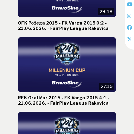
29:48
OFK Požega 2015 - FK Varga 2015 0:2 -
21.06.2026. - FairPlay League Rakovica
27:19
RFK Grafičar 2015 - FK Varga 2015 4:1 -
21.06.2026. - FairPlay League Rakovica