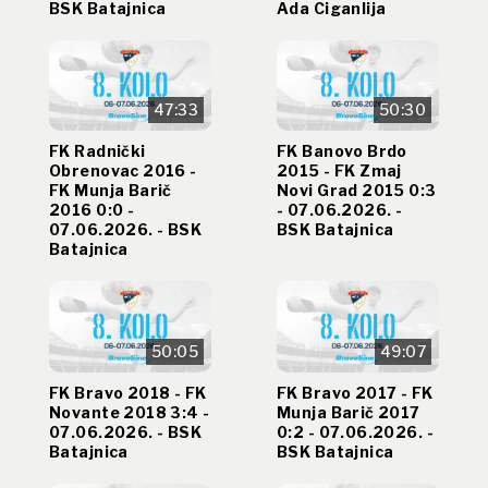
BSK Batajnica
Ada Ciganlija
47:33
50:30
FK Radnički
FK Banovo Brdo
Obrenovac 2016 -
2015 - FK Zmaj
FK Munja Barič
Novi Grad 2015 0:3
2016 0:0 -
- 07.06.2026. -
07.06.2026. - BSK
BSK Batajnica
Batajnica
50:05
49:07
FK Bravo 2018 - FK
FK Bravo 2017 - FK
Novante 2018 3:4 -
Munja Barič 2017
07.06.2026. - BSK
0:2 - 07.06.2026. -
Batajnica
BSK Batajnica