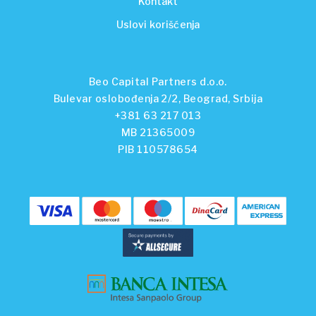
Kontakt
Uslovi korišćenja
Beo Capital Partners d.o.o.
Bulevar oslobođenja 2/2, Beograd, Srbija
+381 63 217 013
MB 21365009
PIB 110578654