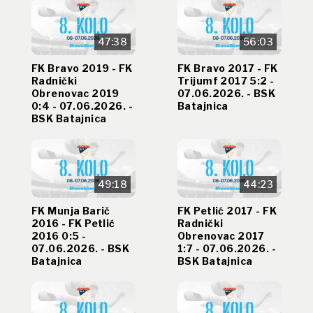
47:38
56:03
FK Bravo 2019 - FK
FK Bravo 2017 - FK
Radnički
Trijumf 2017 5:2 -
Obrenovac 2019
07.06.2026. - BSK
0:4 - 07.06.2026. -
Batajnica
BSK Batajnica
49:18
44:23
FK Munja Barič
FK Petlić 2017 - FK
2016 - FK Petlić
Radnički
2016 0:5 -
Obrenovac 2017
07.06.2026. - BSK
1:7 - 07.06.2026. -
Batajnica
BSK Batajnica