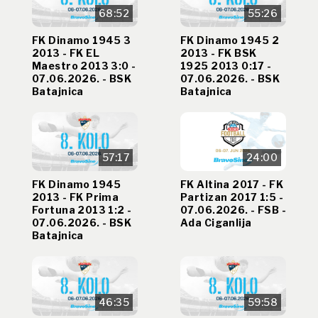
68:52
55:26
FK Dinamo 1945 3
FK Dinamo 1945 2
2013 - FK EL
2013 - FK BSK
Maestro 2013 3:0 -
1925 2013 0:17 -
07.06.2026. - BSK
07.06.2026. - BSK
Batajnica
Batajnica
57:17
24:00
FK Dinamo 1945
FK Altina 2017 - FK
2013 - FK Prima
Partizan 2017 1:5 -
Fortuna 2013 1:2 -
07.06.2026. - FSB -
07.06.2026. - BSK
Ada Ciganlija
Batajnica
46:35
59:58