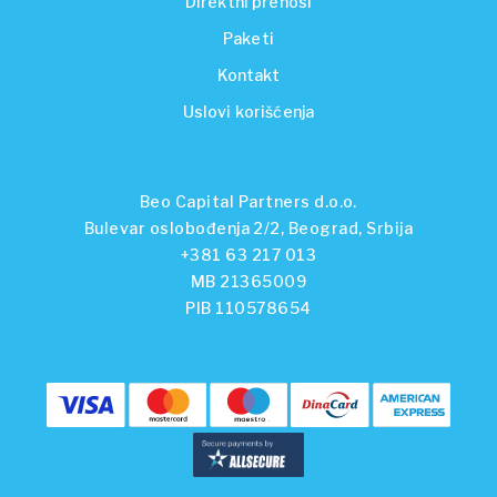
Direktni prenosi
Paketi
Kontakt
Uslovi korišćenja
Beo Capital Partners d.o.o.
Bulevar oslobođenja 2/2, Beograd, Srbija
+381 63 217 013
MB 21365009
PIB 110578654