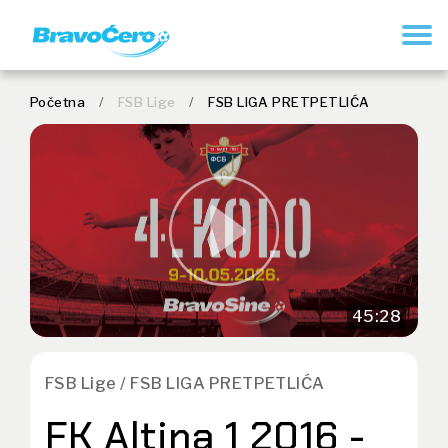
REGISTRUJ SE
Početna
/
FSB Lige
/
FSB LIGA PRETPETLIĆA
45:28
FSB Lige / FSB LIGA PRETPETLIĆA
FK Altina 1 2016 -