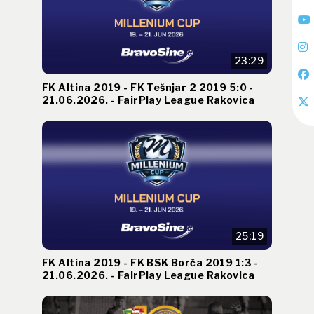
23:29
FK Altina 2019 - FK Tešnjar 2 2019 5:0 -
21.06.2026. - FairPlay League Rakovica
25:19
FK Altina 2019 - FK BSK Borča 2019 1:3 -
21.06.2026. - FairPlay League Rakovica