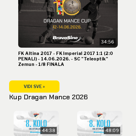
34:56
FK Altina 2017 - FK Imperial 2017 1:1 (2:0
PENALI) - 14.06.2026. - SC "Teleoptik"
Zemun - 1/8 FINALA
VIDI SVE »
Kup Dragan Mance 2026
44:38
48:09