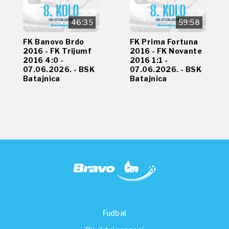
46:35
59:58
FK Banovo Brdo
FK Prima Fortuna
2016 - FK Trijumf
2016 - FK Novante
2016 4:0 -
2016 1:1 -
07.06.2026. - BSK
07.06.2026. - BSK
Batajnica
Batajnica
Fudbal