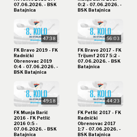
07.06.2026. - BSK
0:2 - 07.06.2026. -
Batajnica
BSK Batajnica
47:38
56:03
FK Bravo 2019 - FK
FK Bravo 2017 - FK
Radnički
Trijumf 2017 5:2 -
Obrenovac 2019
07.06.2026. - BSK
0:4 - 07.06.2026. -
Batajnica
BSK Batajnica
49:18
44:23
FK Munja Barič
FK Petlić 2017 - FK
2016 - FK Petlić
Radnički
2016 0:5 -
Obrenovac 2017
07.06.2026. - BSK
1:7 - 07.06.2026. -
Batajnica
BSK Batajnica