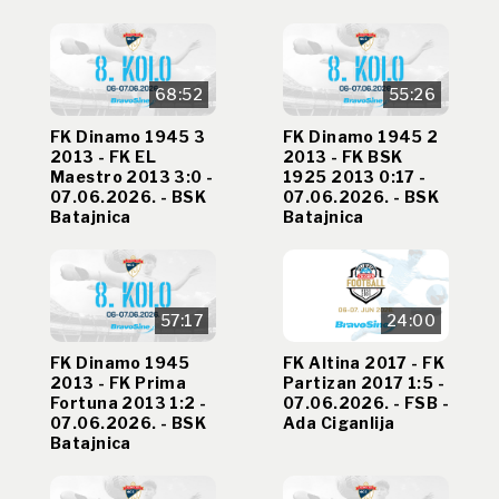
68:52
55:26
FK Dinamo 1945 3
FK Dinamo 1945 2
2013 - FK EL
2013 - FK BSK
Maestro 2013 3:0 -
1925 2013 0:17 -
07.06.2026. - BSK
07.06.2026. - BSK
Batajnica
Batajnica
57:17
24:00
FK Dinamo 1945
FK Altina 2017 - FK
2013 - FK Prima
Partizan 2017 1:5 -
Fortuna 2013 1:2 -
07.06.2026. - FSB -
07.06.2026. - BSK
Ada Ciganlija
Batajnica