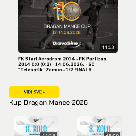
44:13
FK Stari Aerodrom 2014 - FK Partizan
2014 0:0 (0:2) - 14.06.2026. - SC
"Teleoptik" Zemun - 1/2 FINALA
VIDI SVE »
Kup Dragan Mance 2026
44:38
48:09