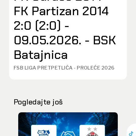
FK Partizan 2014
2:0 (2:0) -
09.05.2026. - BSK
Batajnica
FSB LIGA PRETPETLIĆA - PROLEĆE 2026
Pogledajte još