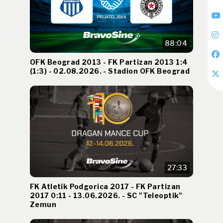
88:04
OFK Beograd 2013 - FK Partizan 2013 1:4
(1:3) - 02.08.2026. - Stadion OFK Beograd
27:33
FK Atletik Podgorica 2017 - FK Partizan
2017 0:11 - 13.06.2026. - SC "Teleoptik"
Zemun