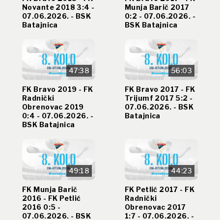
Novante 2018 3:4 -
Munja Barič 2017
07.06.2026. - BSK
0:2 - 07.06.2026. -
Batajnica
BSK Batajnica
47:38
56:03
FK Bravo 2019 - FK
FK Bravo 2017 - FK
Radnički
Trijumf 2017 5:2 -
Obrenovac 2019
07.06.2026. - BSK
0:4 - 07.06.2026. -
Batajnica
BSK Batajnica
49:18
44:23
FK Munja Barič
FK Petlić 2017 - FK
2016 - FK Petlić
Radnički
2016 0:5 -
Obrenovac 2017
07.06.2026. - BSK
1:7 - 07.06.2026. -