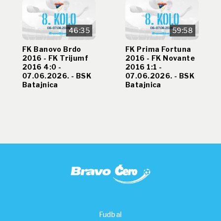
46:35
59:58
FK Banovo Brdo
FK Prima Fortuna
2016 - FK Trijumf
2016 - FK Novante
2016 4:0 -
2016 1:1 -
07.06.2026. - BSK
07.06.2026. - BSK
Batajnica
Batajnica
Fudbal