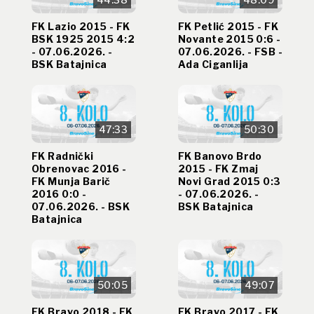
FK Lazio 2015 - FK
FK Petlić 2015 - FK
BSK 1925 2015 4:2
Novante 2015 0:6 -
- 07.06.2026. -
07.06.2026. - FSB -
BSK Batajnica
Ada Ciganlija
47:33
50:30
FK Radnički
FK Banovo Brdo
Obrenovac 2016 -
2015 - FK Zmaj
FK Munja Barič
Novi Grad 2015 0:3
2016 0:0 -
- 07.06.2026. -
07.06.2026. - BSK
BSK Batajnica
Batajnica
50:05
49:07
FK Bravo 2018 - FK
FK Bravo 2017 - FK