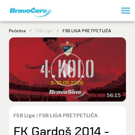
REGISTRUJ SE
Početna
/
FSB Lige
/
FSB LIGA PRETPETLIĆA
56:15
FSB Lige / FSB LIGA PRETPETLIĆA
FK Gardoš 2014 -