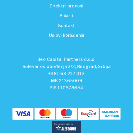
Direktni prenosi
Paketi
Kontakt
Uslovi korišćenja
Beo Capital Partners d.o.o.
Bulevar oslobođenja 2/2, Beograd, Srbija
+381 63 217 013
MB 21365009
PIB 110578654