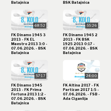
Batajnica
BSK Batajnica
68:52
55:26
FK Dinamo 1945 3
FK Dinamo 1945 2
2013 - FK EL
2013 - FK BSK
Maestro 2013 3:0 -
1925 2013 0:17 -
07.06.2026. - BSK
07.06.2026. - BSK
Batajnica
Batajnica
57:17
24:00
FK Dinamo 1945
FK Altina 2017 - FK
2013 - FK Prima
Partizan 2017 1:5 -
Fortuna 2013 1:2 -
07.06.2026. - FSB -
07.06.2026. - BSK
Ada Ciganlija
Batajnica