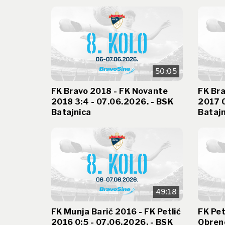
50:05
FK Bravo 2018 - FK Novante
FK Bra
2018 3:4 - 07.06.2026. - BSK
2017 0
Batajnica
Batajn
49:18
FK Munja Barič 2016 - FK Petlić
FK Pet
2016 0:5 - 07.06.2026. - BSK
Obreno