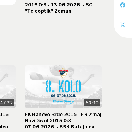
2015 0:3 - 13.06.2026. - SC
"Teleoptik" Zemun
47:33
50:30
016 -
FK Banovo Brdo 2015 - FK Zmaj
-
Novi Grad 2015 0:3 -
nica
07.06.2026. - BSK Batajnica