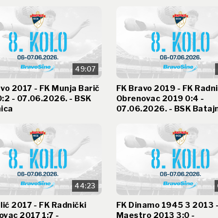
49:07
vo 2017 - FK Munja Barič
FK Bravo 2019 - FK Radni
:2 - 07.06.2026. - BSK
Obrenovac 2019 0:4 -
ica
07.06.2026. - BSK Bataj
44:23
lić 2017 - FK Radnički
FK Dinamo 1945 3 2013 -
vac 2017 1:7 -
Maestro 2013 3:0 -