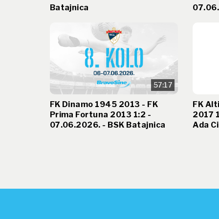
Batajnica
07.06.
57:17
FK Dinamo 1945 2013 - FK
FK Alt
Prima Fortuna 2013 1:2 -
2017 1
07.06.2026. - BSK Batajnica
Ada Ci