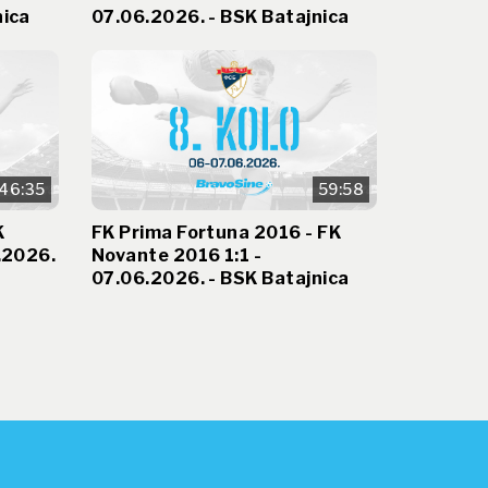
nica
07.06.2026. - BSK Batajnica
46:35
59:58
K
FK Prima Fortuna 2016 - FK
.2026.
Novante 2016 1:1 -
07.06.2026. - BSK Batajnica