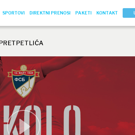
SPORTOVI
DIREKTNI PRENOSI
PAKETI
KONTAKT
 PRETPETLIĆA