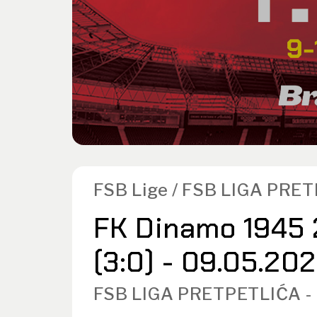
FSB Lige / FSB LIGA PRE
FK Dinamo 1945 2
(3:0) - 09.05.20
FSB LIGA PRETPETLIĆA -