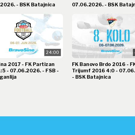
2026. - BSK Batajnica
07.06.2026. - BSK Bataj
24:00
ina 2017 - FK Partizan
FK Banovo Brdo 2016 - F
:5 - 07.06.2026. - FSB -
Trijumf 2016 4:0 - 07.06
ganlija
- BSK Batajnica