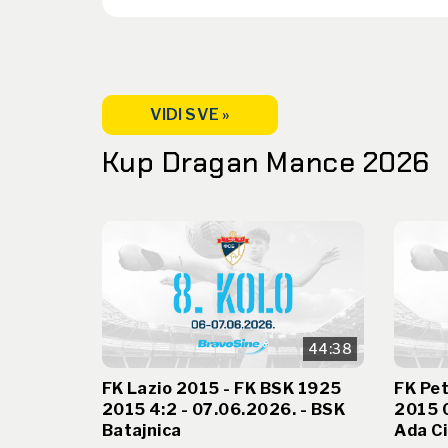
VIDI SVE »
Kup Dragan Mance 2026
44:38
FK Lazio 2015 - FK BSK 1925
FK Pet
2015 4:2 - 07.06.2026. - BSK
2015 0
Batajnica
Ada Ci