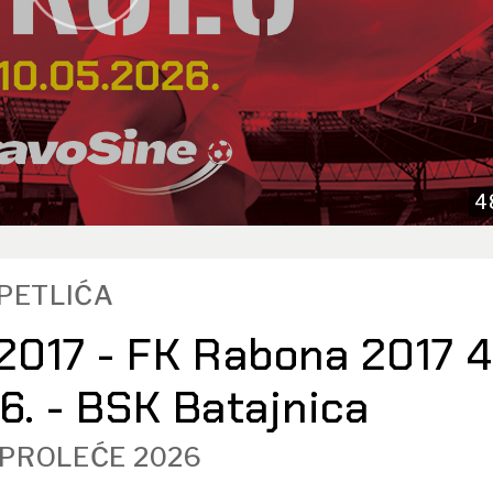
4
TPETLIĆA
017 - FK Rabona 2017 4
26. - BSK Batajnica
 PROLEĆE 2026