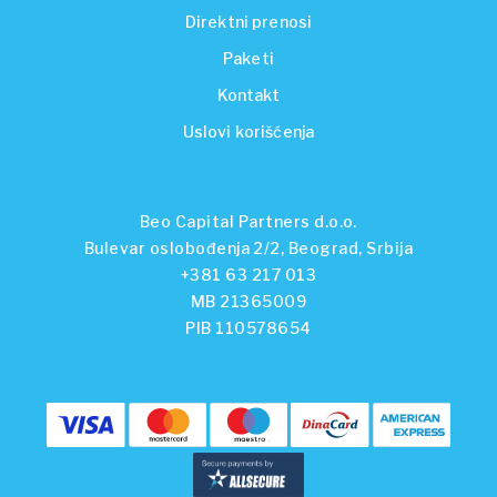
Direktni prenosi
Paketi
Kontakt
Uslovi korišćenja
Beo Capital Partners d.o.o.
Bulevar oslobođenja 2/2, Beograd, Srbija
+381 63 217 013
MB 21365009
PIB 110578654