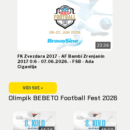
23:36
FK Zvezdara 2017 - AF Bambi Zrenjanin
2017 0:6 - 07.06.2026. - FSB - Ada
Ciganlija
VIDI SVE »
Olimpik BEBETO Football Fest 2026
44:38
48:09