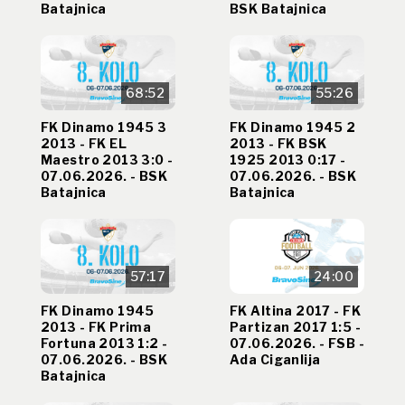
Batajnica
BSK Batajnica
68:52
55:26
FK Dinamo 1945 3
FK Dinamo 1945 2
2013 - FK EL
2013 - FK BSK
Maestro 2013 3:0 -
1925 2013 0:17 -
07.06.2026. - BSK
07.06.2026. - BSK
Batajnica
Batajnica
57:17
24:00
FK Dinamo 1945
FK Altina 2017 - FK
2013 - FK Prima
Partizan 2017 1:5 -
Fortuna 2013 1:2 -
07.06.2026. - FSB -
07.06.2026. - BSK
Ada Ciganlija
Batajnica