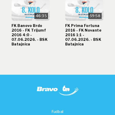
46:35
59:58
FK Banovo Brdo
FK Prima Fortuna
2016 - FK Trijumf
2016 - FK Novante
2016 4:0 -
2016 1:1 -
07.06.2026. - BSK
07.06.2026. - BSK
Batajnica
Batajnica
Fudbal