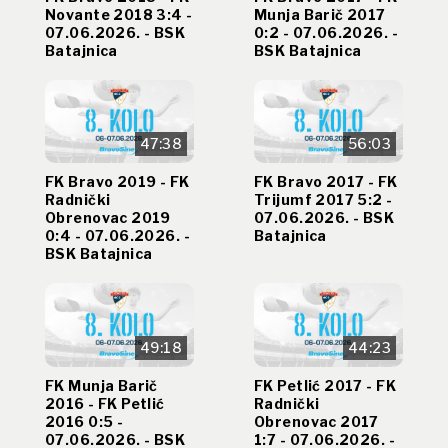
Novante 2018 3:4 -
Munja Barič 2017
07.06.2026. - BSK
0:2 - 07.06.2026. -
Batajnica
BSK Batajnica
47:38
56:03
FK Bravo 2019 - FK
FK Bravo 2017 - FK
Radnički
Trijumf 2017 5:2 -
Obrenovac 2019
07.06.2026. - BSK
0:4 - 07.06.2026. -
Batajnica
BSK Batajnica
49:18
44:23
FK Munja Barič
FK Petlić 2017 - FK
2016 - FK Petlić
Radnički
2016 0:5 -
Obrenovac 2017
07.06.2026. - BSK
1:7 - 07.06.2026. -