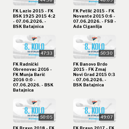
FK Lazio 2015 - FK
FK Petlić 2015 - FK
BSK 1925 2015 4:2
Novante 2015 0:6 -
- 07.06.2026. -
07.06.2026. - FSB -
BSK Batajnica
Ada Ciganlija
47:33
50:30
FK Radnički
FK Banovo Brdo
Obrenovac 2016 -
2015 - FK Zmaj
FK Munja Barič
Novi Grad 2015 0:3
2016 0:0 -
- 07.06.2026. -
07.06.2026. - BSK
BSK Batajnica
Batajnica
50:05
49:07
FK Bravo 2018 - FK
FK Bravo 2017 - FK