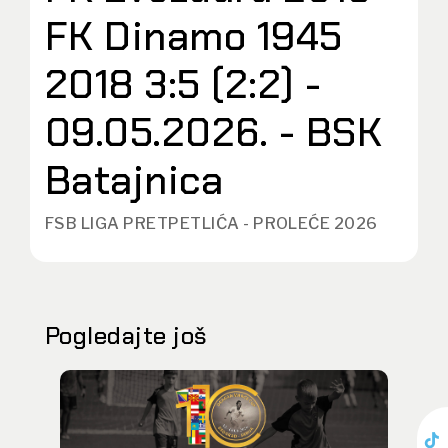
FK Dinamo 1945
2018 3:5 (2:2) -
09.05.2026. - BSK
Batajnica
FSB LIGA PRETPETLIĆA - PROLEĆE 2026
Pogledajte još