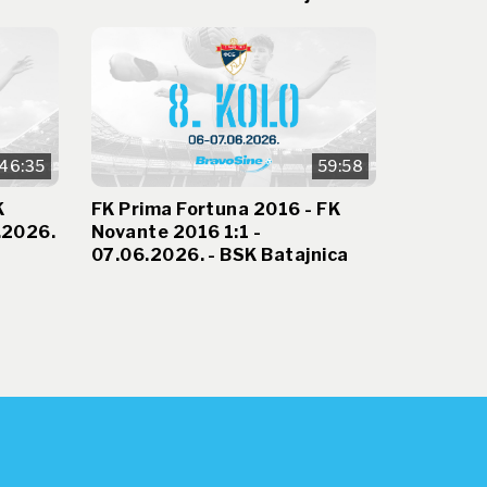
46:35
59:58
K
FK Prima Fortuna 2016 - FK
.2026.
Novante 2016 1:1 -
07.06.2026. - BSK Batajnica