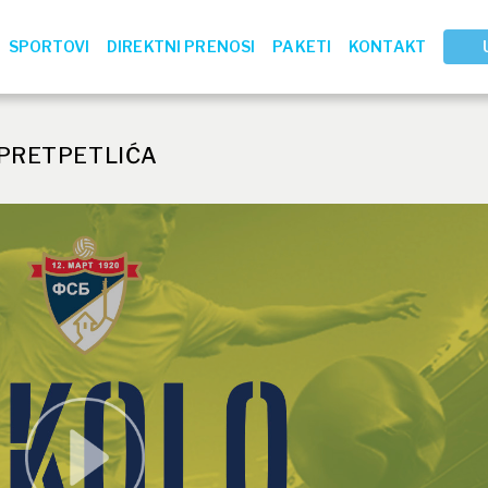
SPORTOVI
DIREKTNI PRENOSI
PAKETI
KONTAKT
 PRETPETLIĆA