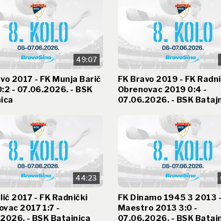
49:07
vo 2017 - FK Munja Barič
FK Bravo 2019 - FK Radni
:2 - 07.06.2026. - BSK
Obrenovac 2019 0:4 -
ica
07.06.2026. - BSK Bataj
44:23
lić 2017 - FK Radnički
FK Dinamo 1945 3 2013 -
vac 2017 1:7 -
Maestro 2013 3:0 -
2026. - BSK Batajnica
07.06.2026. - BSK Bataj