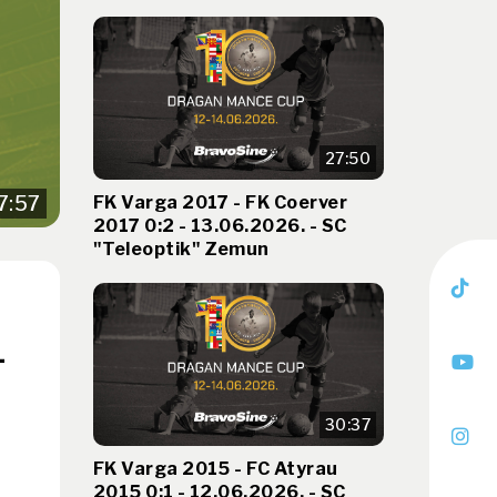
27:50
FK Varga 2017 - FK Coerver
7:57
2017 0:2 - 13.06.2026. - SC
"Teleoptik" Zemun
-
30:37
FK Varga 2015 - FC Atyrau
2015 0:1 - 12.06.2026. - SC