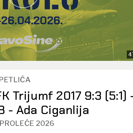
4
TPETLIĆA
K Trijumf 2017 9:3 (5:1) 
B - Ada Ciganlija
 PROLEĆE 2026