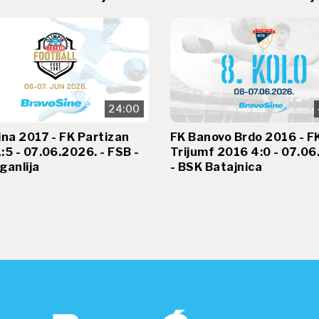
24:00
ina 2017 - FK Partizan
FK Banovo Brdo 2016 - F
:5 - 07.06.2026. - FSB -
Trijumf 2016 4:0 - 07.06
ganlija
- BSK Batajnica