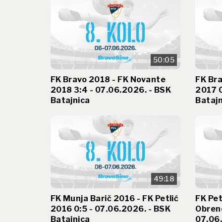
50:05
FK Bravo 2018 - FK Novante
FK Bra
2018 3:4 - 07.06.2026. - BSK
2017 0
Batajnica
Batajn
49:18
FK Munja Barič 2016 - FK Petlić
FK Pet
2016 0:5 - 07.06.2026. - BSK
Obreno
Batajnica
07.06.