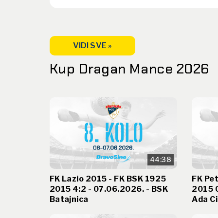
VIDI SVE »
Kup Dragan Mance 2026
44:38
FK Lazio 2015 - FK BSK 1925
FK Pet
2015 4:2 - 07.06.2026. - BSK
2015 0
Batajnica
Ada Ci