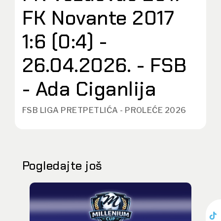
FK Novante 2017
1:6 (0:4) -
26.04.2026. - FSB
- Ada Ciganlija
FSB LIGA PRETPETLIĆA - PROLEĆE 2026
Pogledajte još