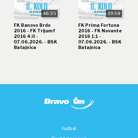
46:35
59:58
FK Banovo Brdo
FK Prima Fortuna
2016 - FK Trijumf
2016 - FK Novante
2016 4:0 -
2016 1:1 -
07.06.2026. - BSK
07.06.2026. - BSK
Batajnica
Batajnica
Fudbal