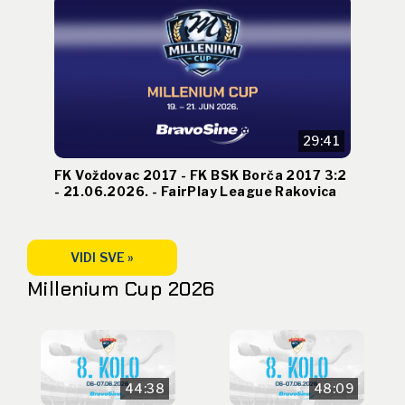
29:41
FK Voždovac 2017 - FK BSK Borča 2017 3:2
- 21.06.2026. - FairPlay League Rakovica
VIDI SVE »
Millenium Cup 2026
44:38
48:09