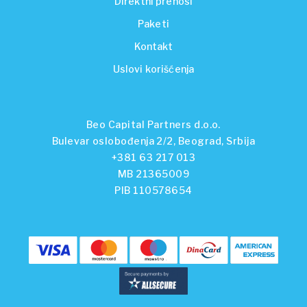
Direktni prenosi
Paketi
Kontakt
Uslovi korišćenja
Beo Capital Partners d.o.o.
Bulevar oslobođenja 2/2, Beograd, Srbija
+381 63 217 013
MB 21365009
PIB 110578654