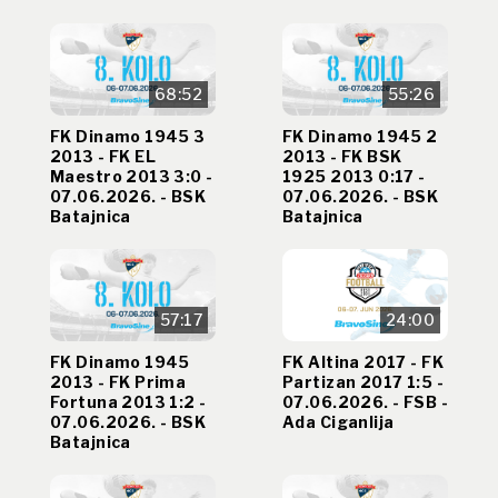
68:52
55:26
FK Dinamo 1945 3
FK Dinamo 1945 2
2013 - FK EL
2013 - FK BSK
Maestro 2013 3:0 -
1925 2013 0:17 -
07.06.2026. - BSK
07.06.2026. - BSK
Batajnica
Batajnica
57:17
24:00
FK Dinamo 1945
FK Altina 2017 - FK
2013 - FK Prima
Partizan 2017 1:5 -
Fortuna 2013 1:2 -
07.06.2026. - FSB -
07.06.2026. - BSK
Ada Ciganlija
Batajnica