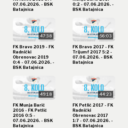
07.06.2026. - BSK
0:2 - 07.06.2026. -
Batajnica
BSK Batajnica
47:38
56:03
FK Bravo 2019 - FK
FK Bravo 2017 - FK
Radnički
Trijumf 2017 5:2 -
Obrenovac 2019
07.06.2026. - BSK
0:4 - 07.06.2026. -
Batajnica
BSK Batajnica
49:18
44:23
FK Munja Barič
FK Petlić 2017 - FK
2016 - FK Petlić
Radnički
2016 0:5 -
Obrenovac 2017
07.06.2026. - BSK
1:7 - 07.06.2026. -
Batajnica
BSK Batajnica