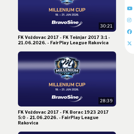
30:21
FK Voždovac 2017 - FK Tešnjar 2017 3:1 -
21.06.2026. - FairPlay League Rakovica
28:39
FK Voždovac 2017 - FK Borac 1923 2017
5:0 - 21.06.2026. - FairPlay League
Rakovica