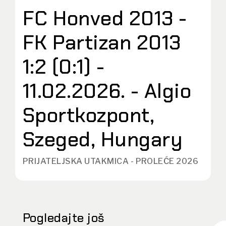
FC Honved 2013 -
FK Partizan 2013
1:2 (0:1) -
11.02.2026. - Algio
Sportkozpont,
Szeged, Hungary
PRIJATELJSKA UTAKMICA - PROLEĆE 2026
Pogledajte još