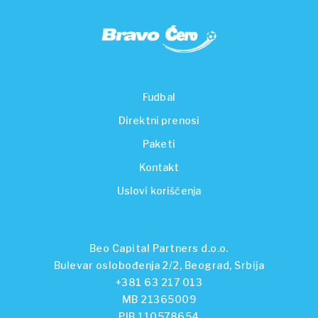
Fudbal
Direktni prenosi
Paketi
Kontakt
Uslovi korišćenja
Beo Capital Partners d.o.o.
Bulevar oslobođenja 2/2, Beograd, Srbija
+381 63 217 013
MB 21365009
PIB 110578654