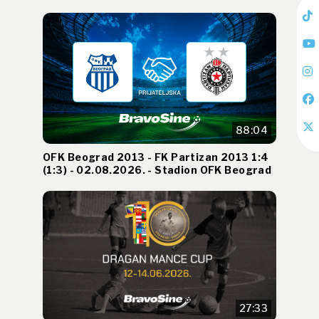
88:04
OFK Beograd 2013 - FK Partizan 2013 1:4
(1:3) - 02.08.2026. - Stadion OFK Beograd
27:33