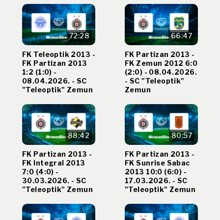
72:28
66:47
FK Teleoptik 2013 -
FK Partizan 2013 -
FK Partizan 2013
FK Zemun 2012 6:0
1:2 (1:0) -
(2:0) - 08.04.2026.
08.04.2026. - SC
- SC "Teleoptik"
"Teleoptik" Zemun
Zemun
88:42
80:57
FK Partizan 2013 -
FK Partizan 2013 -
FK Integral 2013
FK Sunrise Sabac
7:0 (4:0) -
2013 10:0 (6:0) -
30.03.2026. - SC
17.03.2026. - SC
"Teleoptik" Zemun
"Teleoptik" Zemun