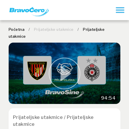
REGISTRUJ SE
Početna
/
Prijateljske utakmice
/
Prijateljske
utakmice
94:54
Prijateljske utakmice / Prijateljske
utakmice