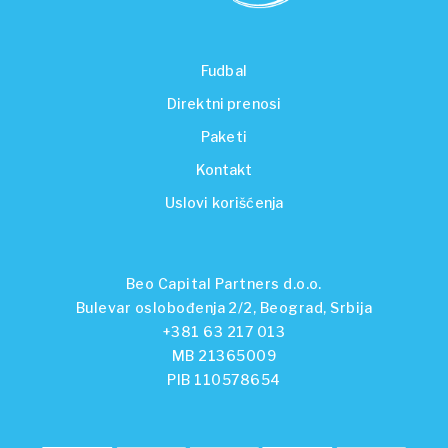
Fudbal
Direktni prenosi
Paketi
Kontakt
Uslovi korišćenja
Beo Capital Partners d.o.o.
Bulevar oslobođenja 2/2, Beograd, Srbija
+381 63 217 013
MB 21365009
PIB 110578654