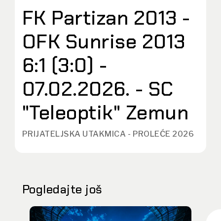
FK Partizan 2013 -
OFK Sunrise 2013
6:1 (3:0) -
07.02.2026. - SC
"Teleoptik" Zemun
PRIJATELJSKA UTAKMICA - PROLEĆE 2026
Pogledajte još