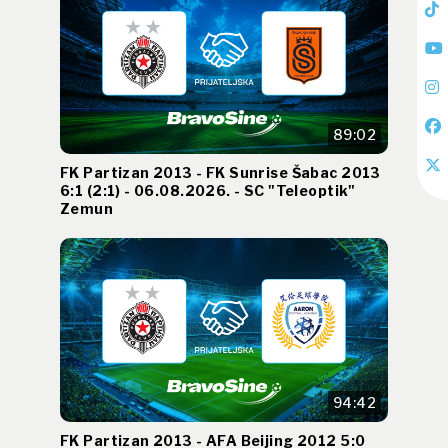
89:02
FK Partizan 2013 - FK Sunrise Šabac 2013
6:1 (2:1) - 06.08.2026. - SC "Teleoptik"
Zemun
94:42
FK Partizan 2013 - AFA Beijing 2012 5:0