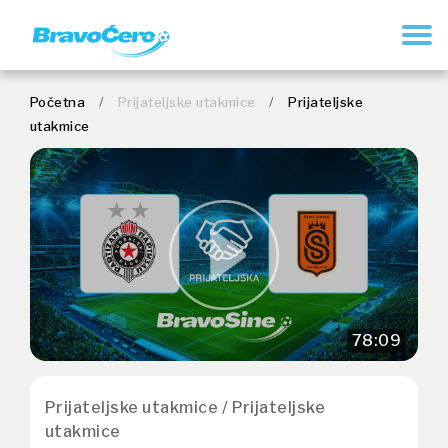
REGISTRUJ SE
Početna
/
Prijateljske utakmice
/
Prijateljske
utakmice
78:09
Prijateljske utakmice / Prijateljske
utakmice