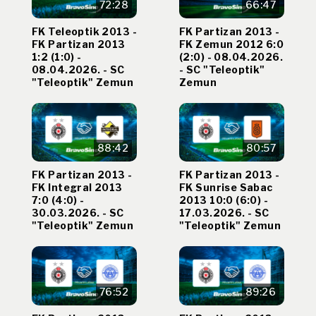
72:28
66:47
FK Teleoptik 2013 -
FK Partizan 2013 -
FK Partizan 2013
FK Zemun 2012 6:0
1:2 (1:0) -
(2:0) - 08.04.2026.
08.04.2026. - SC
- SC "Teleoptik"
"Teleoptik" Zemun
Zemun
88:42
80:57
FK Partizan 2013 -
FK Partizan 2013 -
FK Integral 2013
FK Sunrise Sabac
7:0 (4:0) -
2013 10:0 (6:0) -
30.03.2026. - SC
17.03.2026. - SC
"Teleoptik" Zemun
"Teleoptik" Zemun
76:52
89:26