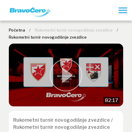
REGISTRUJ SE
Početna
/
Rukometni turnir novogodišnje zvezdice
/
Rukometni turnir novogodišnje zvezdice
82:17
Rukometni turnir novogodišnje zvezdice /
Rukometni turnir novogodišnje zvezdice