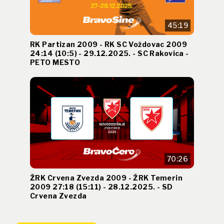
45:19
RK Partizan 2009 - RK SC Voždovac 2009
24:14 (10:5) - 29.12.2025. - SC Rakovica -
PETO MESTO
70:26
ŽRK Crvena Zvezda 2009 - ŽRK Temerin
2009 27:18 (15:11) - 28.12.2025. - SD
Crvena Zvezda