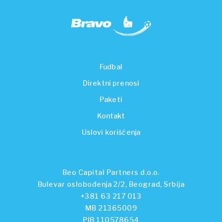
Fudbal
Direktni prenosi
Paketi
Kontakt
Uslovi korišćenja
Beo Capital Partners d.o.o.
Bulevar oslobođenja 2/2, Beograd, Srbija
+381 63 217 013
MB 21365009
PIB 110578654