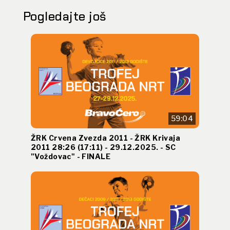
Pogledajte još
59:04
ŽRK Crvena Zvezda 2011 - ŽRK Krivaja
2011 28:26 (17:11) - 29.12.2025. - SC
"Voždovac" - FINALE