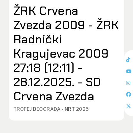
ŽRK Crvena
Zvezda 2009 - ŽRK
Radnički
Kragujevac 2009
27:18 (12:11) -
28.12.2025. - SD
Crvena Zvezda
TROFEJ BEOGRADA - NRT 2025