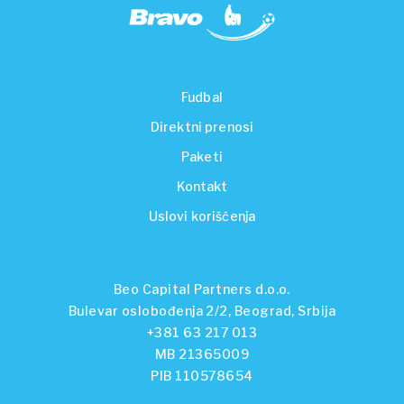
Fudbal
Direktni prenosi
Paketi
Kontakt
Uslovi korišćenja
Beo Capital Partners d.o.o.
Bulevar oslobođenja 2/2, Beograd, Srbija
+381 63 217 013
MB 21365009
PIB 110578654