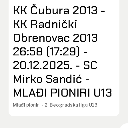
KK Čubura 2013 -
KK Radnički
Obrenovac 2013
26:58 (17:29) -
20.12.2025. - SC
Mirko Sandić -
MLAĐI PIONIRI U13
Mlađi pioniri - 2. Beogradska liga U13