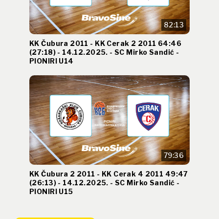
82:13
KK Čubura 2011 - KK Cerak 2 2011 64:46
(27:18) - 14.12.2025. - SC Mirko Sandić -
PIONIRI U14
79:36
KK Čubura 2 2011 - KK Cerak 4 2011 49:47
(26:13) - 14.12.2025. - SC Mirko Sandić -
PIONIRI U15