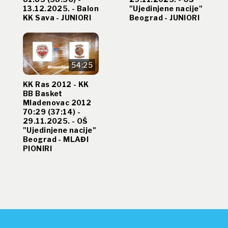
13.12.2025. - Balon
"Ujedinjene nacije"
KK Sava - JUNIORI
Beograd - JUNIORI
54:25
KK Ras 2012 - KK
BB Basket
Mladenovac 2012
70:29 (37:14) -
29.11.2025. - OŠ
"Ujedinjene nacije"
Beograd - MLAĐI
PIONIRI