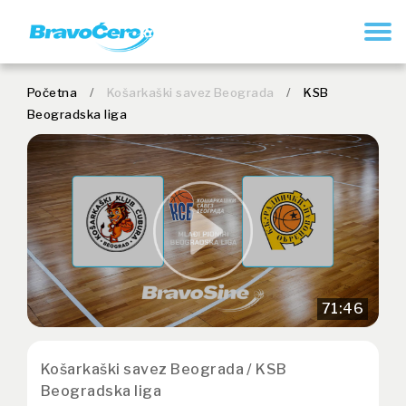
REGISTRUJ SE
Početna
/
Košarkaški savez Beograda
/
KSB
Beogradska liga
71:46
Košarkaški savez Beograda / KSB
Beogradska liga