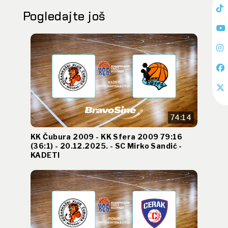
Pogledajte još
74:14
KK Čubura 2009 - KK Sfera 2009 79:16
(36:1) - 20.12.2025. - SC Mirko Sandić -
KADETI