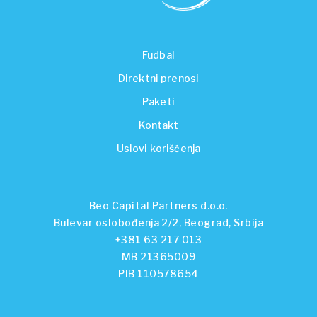
Fudbal
Direktni prenosi
Paketi
Kontakt
Uslovi korišćenja
Beo Capital Partners d.o.o.
Bulevar oslobođenja 2/2, Beograd, Srbija
+381 63 217 013
MB 21365009
PIB 110578654