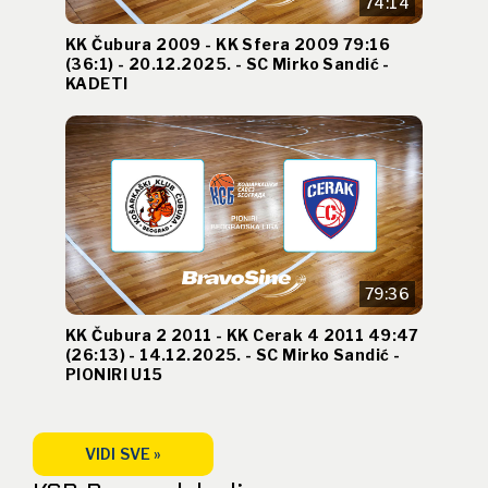
74:14
KK Čubura 2009 - KK Sfera 2009 79:16
(36:1) - 20.12.2025. - SC Mirko Sandić -
KADETI
79:36
KK Čubura 2 2011 - KK Cerak 4 2011 49:47
(26:13) - 14.12.2025. - SC Mirko Sandić -
PIONIRI U15
VIDI SVE »