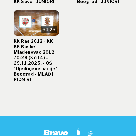
KK Sava - JUNIORI
Beograd - JUNIORI
54:25
KK Ras 2012 - KK
BB Basket
Mladenovac 2012
70:29 (37:14) -
29.11.2025. - OŠ
"Ujedinjene nacije"
Beograd - MLAĐI
PIONIRI