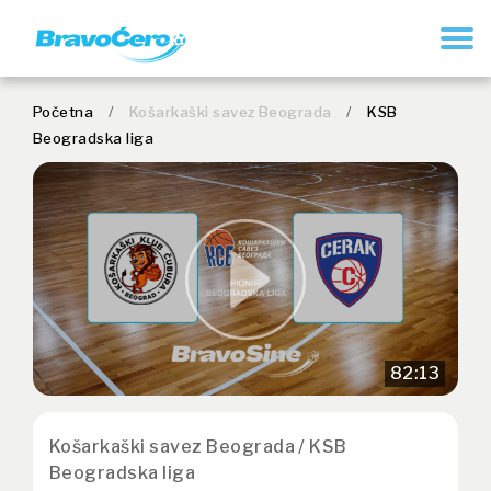
REGISTRUJ SE
Početna
/
Košarkaški savez Beograda
/
KSB
Beogradska liga
82:13
Košarkaški savez Beograda / KSB
Beogradska liga