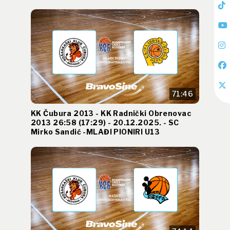
71:46
KK Čubura 2013 - KK Radnički Obrenovac
2013 26:58 (17:29) - 20.12.2025. - SC
Mirko Sandić -MLAĐI PIONIRI U13