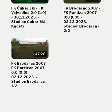
FK Čukarički - FK
FK Brodarac 2007 -
Vojvodina 2:0 (1:0)
FK Partizan 2007
- 30.11.2025. -
0:0 (0:0) -
Stadion Čukarički -
02.12.2023. -
Kadeti
Stadion Brodarca -
2/2
47:28
FK Brodarac 2007 -
FK Partizan 2007
0:0 (0:0) -
02.12.2023. -
Stadion Brodarca -
1/2