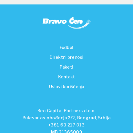
Fudbal
Direktni prenosi
Paketi
Kontakt
Uslovi korišćenja
Beo Capital Partners d.o.o.
Bulevar oslobođenja 2/2, Beograd, Srbija
+381 63 217 013
MB 21365009