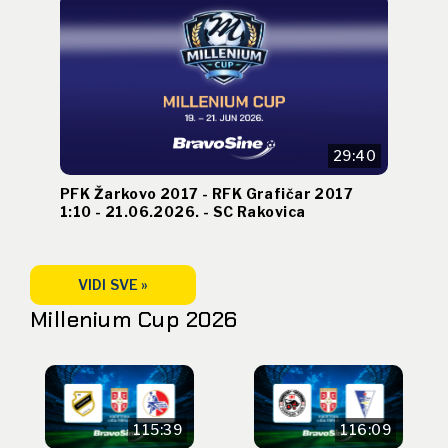
29:40
PFK Žarkovo 2017 - RFK Grafičar 2017
1:10 - 21.06.2026. - SC Rakovica
VIDI SVE »
Millenium Cup 2026
115:39
116:09