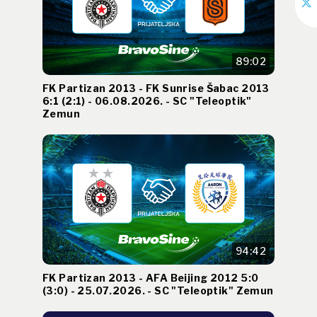
89:02
FK Partizan 2013 - FK Sunrise Šabac 2013
6:1 (2:1) - 06.08.2026. - SC "Teleoptik"
Zemun
94:42
FK Partizan 2013 - AFA Beijing 2012 5:0
(3:0) - 25.07.2026. - SC "Teleoptik" Zemun