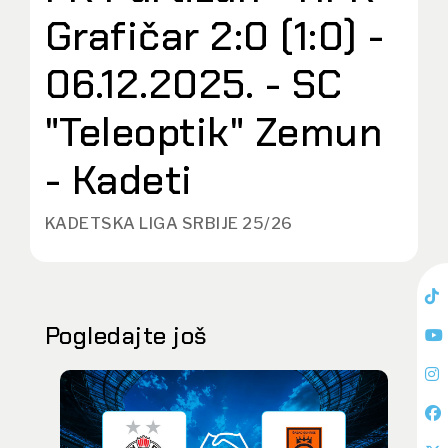
Grafičar 2:0 (1:0) -
06.12.2025. - SC
"Teleoptik" Zemun
- Kadeti
KADETSKA LIGA SRBIJE 25/26
Pogledajte još