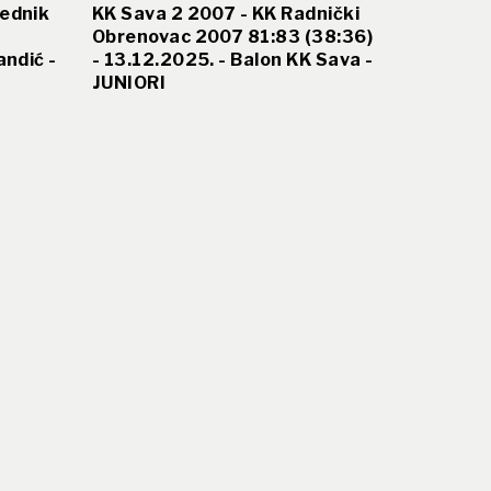
ednik
KK Sava 2 2007 - KK Radnički
Obrenovac 2007 81:83 (38:36)
andić -
- 13.12.2025. - Balon KK Sava -
JUNIORI