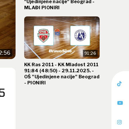
"Ujedinjene nacije" Beograd -
MLAĐI PIONIRI
2:56
91:26
KK Ras 2011 - KK Mladost 2011
91:84 (48:50) - 29.11.2025. -
OŠ "Ujedinjene nacije" Beograd
- PIONIRI
5