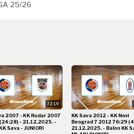
GA 25/26
72:19
va 2007 - KK Rudar 2007
KK Sava 2012 - KK Novi
(24:28) - 21.12.2025. -
Beograd 7 2012 76:29 (41
KK Sava - JUNIORI
21.12.2025. - Balon KK S