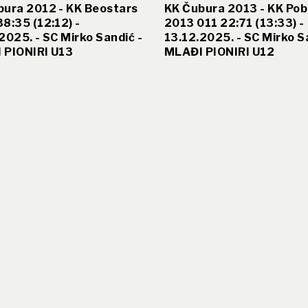
bura 2012 - KK Beostars
KK Čubura 2013 - KK Pob
8:35 (12:12) -
2013 011 22:71 (13:33) -
2025. - SC Mirko Sandić -
13.12.2025. - SC Mirko S
 PIONIRI U13
MLAĐI PIONIRI U12