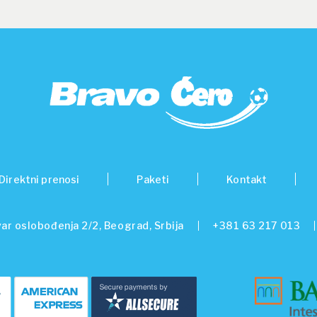
Direktni prenosi
Paketi
Kontakt
ar oslobođenja 2/2, Beograd, Srbija
+381 63 217 013