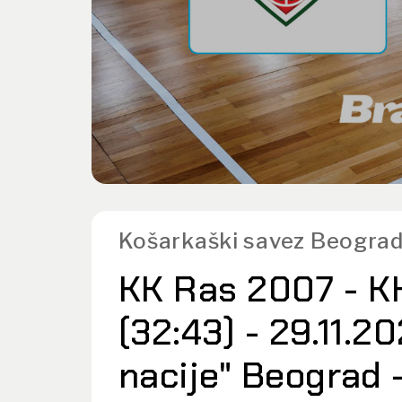
Košarkaški savez Beograd
KK Ras 2007 - K
(32:43) - 29.11.2
nacije" Beograd 