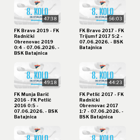
47:38
56:03
FK Bravo 2019 - FK
FK Bravo 2017 - FK
Radnički
Trijumf 2017 5:2 -
Obrenovac 2019
07.06.2026. - BSK
0:4 - 07.06.2026. -
Batajnica
BSK Batajnica
49:18
44:23
FK Munja Barič
FK Petlić 2017 - FK
2016 - FK Petlić
Radnički
2016 0:5 -
Obrenovac 2017
07.06.2026. - BSK
1:7 - 07.06.2026. -
Batajnica
BSK Batajnica