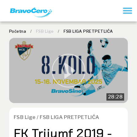
REGISTRUJ SE
Početna
/
FSB Lige
/
FSB LIGA PRETPETLIĆA
28:28
FSB Lige / FSB LIGA PRETPETLIĆA
FK Trijumf 2019 -