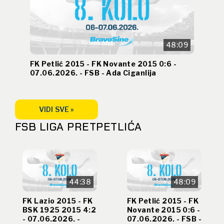
48:09
FK Petlić 2015 - FK Novante 2015 0:6 -
07.06.2026. - FSB - Ada Ciganlija
VIDI SVE »
FSB LIGA PRETPETLIĆA
44:38
48:09
FK Lazio 2015 - FK
FK Petlić 2015 - FK
BSK 1925 2015 4:2
Novante 2015 0:6 -
- 07.06.2026. -
07.06.2026. - FSB -