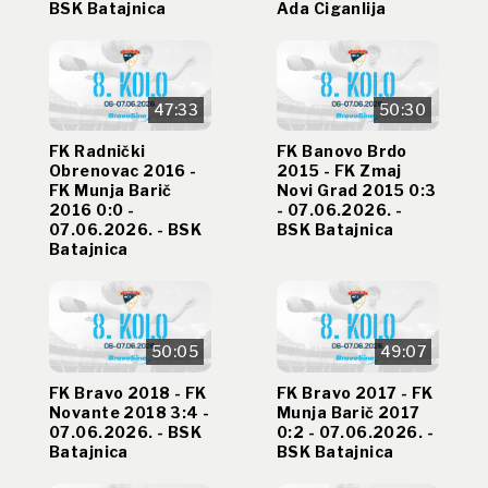
BSK Batajnica
Ada Ciganlija
47:33
50:30
FK Radnički
FK Banovo Brdo
Obrenovac 2016 -
2015 - FK Zmaj
FK Munja Barič
Novi Grad 2015 0:3
2016 0:0 -
- 07.06.2026. -
07.06.2026. - BSK
BSK Batajnica
Batajnica
50:05
49:07
FK Bravo 2018 - FK
FK Bravo 2017 - FK
Novante 2018 3:4 -
Munja Barič 2017
07.06.2026. - BSK
0:2 - 07.06.2026. -
Batajnica
BSK Batajnica