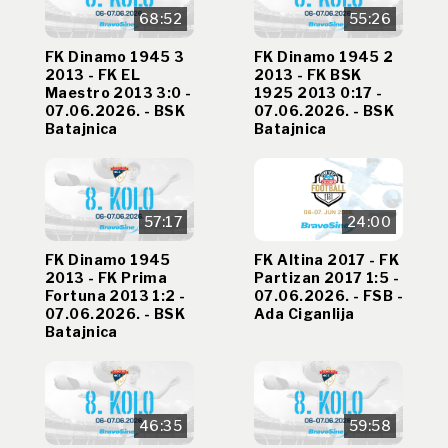
68:52
55:26
FK Dinamo 1945 3
FK Dinamo 1945 2
2013 - FK EL
2013 - FK BSK
Maestro 2013 3:0 -
1925 2013 0:17 -
07.06.2026. - BSK
07.06.2026. - BSK
Batajnica
Batajnica
57:17
24:00
FK Dinamo 1945
FK Altina 2017 - FK
2013 - FK Prima
Partizan 2017 1:5 -
Fortuna 2013 1:2 -
07.06.2026. - FSB -
07.06.2026. - BSK
Ada Ciganlija
Batajnica
46:35
59:58