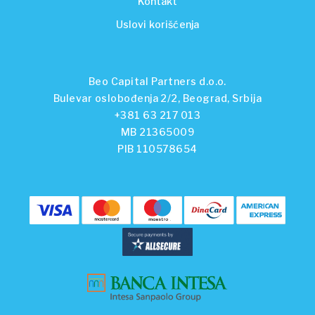
Kontakt
Uslovi korišćenja
Beo Capital Partners d.o.o.
Bulevar oslobođenja 2/2, Beograd, Srbija
+381 63 217 013
MB 21365009
PIB 110578654