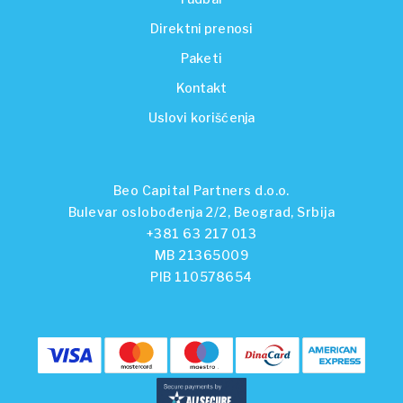
Direktni prenosi
Paketi
Kontakt
Uslovi korišćenja
Beo Capital Partners d.o.o.
Bulevar oslobođenja 2/2, Beograd, Srbija
+381 63 217 013
MB 21365009
PIB 110578654