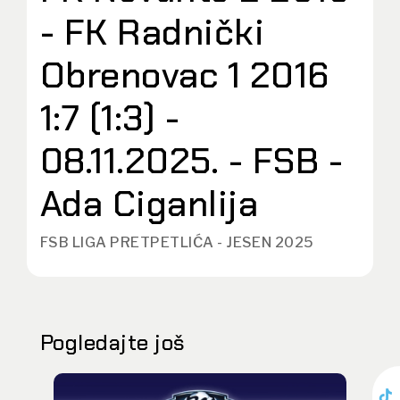
- FK Radnički
Obrenovac 1 2016
1:7 (1:3) -
08.11.2025. - FSB -
Ada Ciganlija
FSB LIGA PRETPETLIĆA - JESEN 2025
Pogledajte još