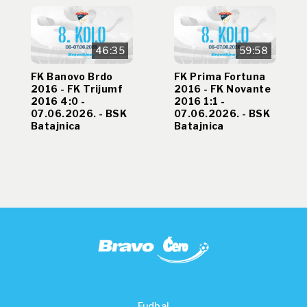
46:35
59:58
FK Banovo Brdo
FK Prima Fortuna
2016 - FK Trijumf
2016 - FK Novante
2016 4:0 -
2016 1:1 -
07.06.2026. - BSK
07.06.2026. - BSK
Batajnica
Batajnica
Fudbal