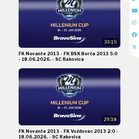
33:15
FK Novante 2013 - FK BSK Borča 2013 5:0
- 18.06.2026. - SC Rakovica
29:38
FK Novante 2013 - FK Voždovac 2013 2:0 -
18.06.2026. - SC Rakovica