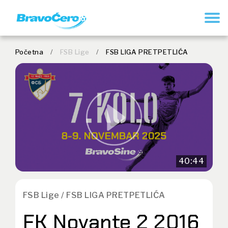
REGISTRUJ SE
Početna
/
FSB Lige
/
FSB LIGA PRETPETLIĆA
40:44
FSB Lige / FSB LIGA PRETPETLIĆA
FK Novante 2 2016