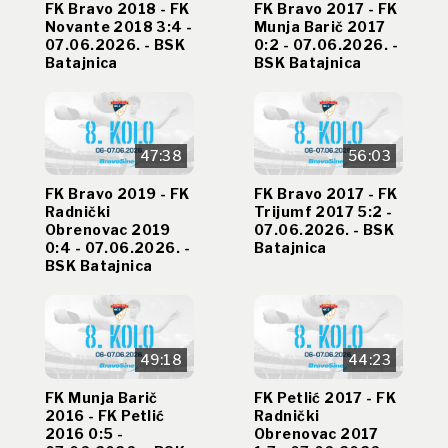
FK Bravo 2018 - FK
FK Bravo 2017 - FK
Novante 2018 3:4 -
Munja Barič 2017
07.06.2026. - BSK
0:2 - 07.06.2026. -
Batajnica
BSK Batajnica
47:38
56:03
FK Bravo 2019 - FK
FK Bravo 2017 - FK
Radnički
Trijumf 2017 5:2 -
Obrenovac 2019
07.06.2026. - BSK
0:4 - 07.06.2026. -
Batajnica
BSK Batajnica
49:18
44:23
FK Munja Barič
FK Petlić 2017 - FK
2016 - FK Petlić
Radnički
2016 0:5 -
Obrenovac 2017