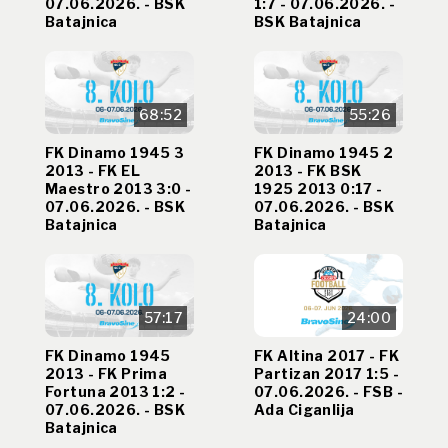
07.06.2026. - BSK
1:7 - 07.06.2026. -
Batajnica
BSK Batajnica
68:52
55:26
FK Dinamo 1945 3
FK Dinamo 1945 2
2013 - FK EL
2013 - FK BSK
Maestro 2013 3:0 -
1925 2013 0:17 -
07.06.2026. - BSK
07.06.2026. - BSK
Batajnica
Batajnica
57:17
24:00
FK Dinamo 1945
FK Altina 2017 - FK
2013 - FK Prima
Partizan 2017 1:5 -
Fortuna 2013 1:2 -
07.06.2026. - FSB -
07.06.2026. - BSK
Ada Ciganlija
Batajnica