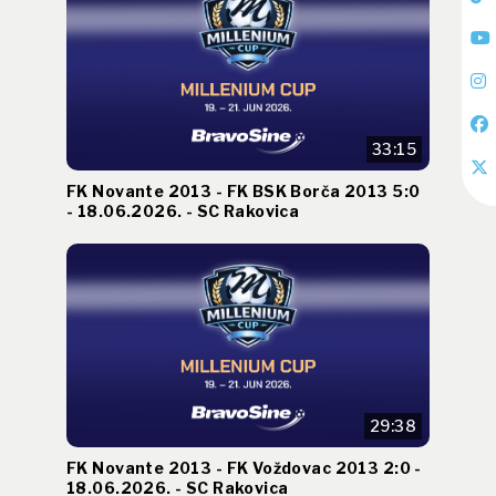
33:15
FK Novante 2013 - FK BSK Borča 2013 5:0
- 18.06.2026. - SC Rakovica
29:38
FK Novante 2013 - FK Voždovac 2013 2:0 -
18.06.2026. - SC Rakovica