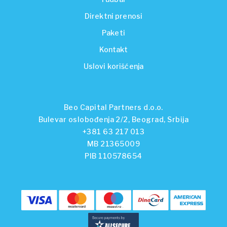
Direktni prenosi
Paketi
Kontakt
Uslovi korišćenja
Beo Capital Partners d.o.o.
Bulevar oslobođenja 2/2, Beograd, Srbija
+381 63 217 013
MB 21365009
PIB 110578654