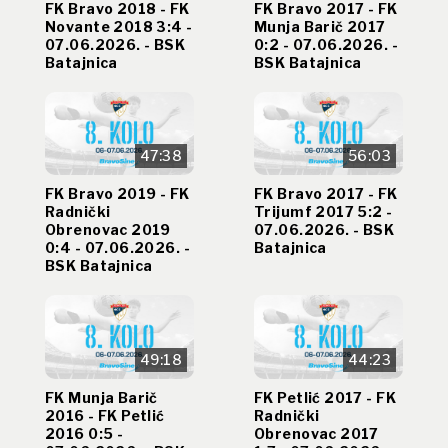
FK Bravo 2018 - FK
FK Bravo 2017 - FK
Novante 2018 3:4 -
Munja Barič 2017
07.06.2026. - BSK
0:2 - 07.06.2026. -
Batajnica
BSK Batajnica
47:38
56:03
FK Bravo 2019 - FK
FK Bravo 2017 - FK
Radnički
Trijumf 2017 5:2 -
Obrenovac 2019
07.06.2026. - BSK
0:4 - 07.06.2026. -
Batajnica
BSK Batajnica
49:18
44:23
FK Munja Barič
FK Petlić 2017 - FK
2016 - FK Petlić
Radnički
2016 0:5 -
Obrenovac 2017