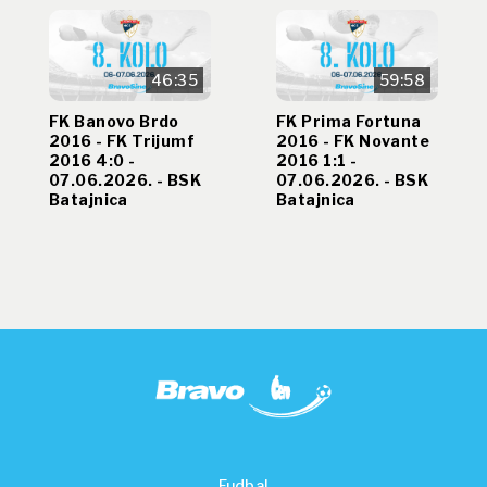
46:35
59:58
FK Banovo Brdo
FK Prima Fortuna
2016 - FK Trijumf
2016 - FK Novante
2016 4:0 -
2016 1:1 -
07.06.2026. - BSK
07.06.2026. - BSK
Batajnica
Batajnica
Fudbal