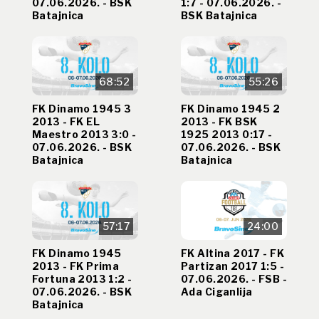
07.06.2026. - BSK
1:7 - 07.06.2026. -
Batajnica
BSK Batajnica
68:52
55:26
FK Dinamo 1945 3
FK Dinamo 1945 2
2013 - FK EL
2013 - FK BSK
Maestro 2013 3:0 -
1925 2013 0:17 -
07.06.2026. - BSK
07.06.2026. - BSK
Batajnica
Batajnica
57:17
24:00
FK Dinamo 1945
FK Altina 2017 - FK
2013 - FK Prima
Partizan 2017 1:5 -
Fortuna 2013 1:2 -
07.06.2026. - FSB -
07.06.2026. - BSK
Ada Ciganlija
Batajnica