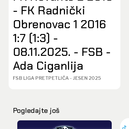
- FK Radnički
Obrenovac 1 2016
1:7 (1:3) -
08.11.2025. - FSB -
Ada Ciganlija
FSB LIGA PRETPETLIĆA - JESEN 2025
Pogledajte još