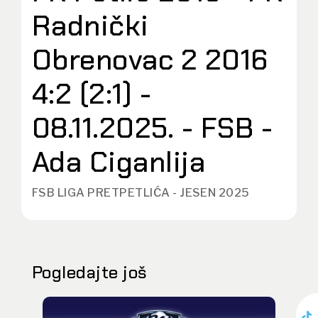
Radnički
Obrenovac 2 2016
4:2 (2:1) -
08.11.2025. - FSB -
Ada Ciganlija
FSB LIGA PRETPETLIĆA - JESEN 2025
Pogledajte još