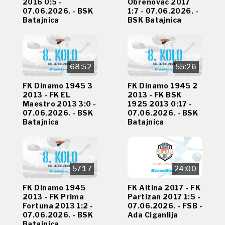
2016 0:5 -
Obrenovac 2017
07.06.2026. - BSK
1:7 - 07.06.2026. -
Batajnica
BSK Batajnica
68:52
55:26
FK Dinamo 1945 3
FK Dinamo 1945 2
2013 - FK EL
2013 - FK BSK
Maestro 2013 3:0 -
1925 2013 0:17 -
07.06.2026. - BSK
07.06.2026. - BSK
Batajnica
Batajnica
57:17
24:00
FK Dinamo 1945
FK Altina 2017 - FK
2013 - FK Prima
Partizan 2017 1:5 -
Fortuna 2013 1:2 -
07.06.2026. - FSB -
07.06.2026. - BSK
Ada Ciganlija
Batajnica