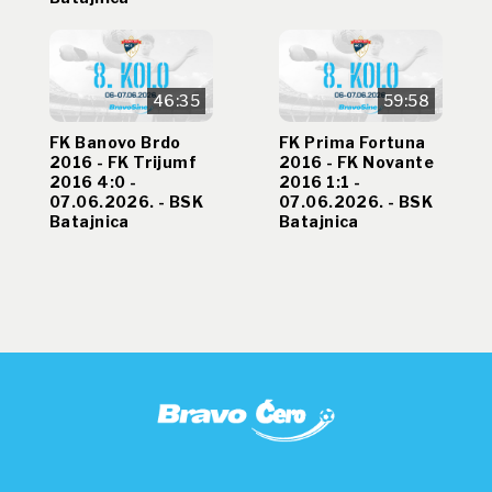
46:35
59:58
FK Banovo Brdo
FK Prima Fortuna
2016 - FK Trijumf
2016 - FK Novante
2016 4:0 -
2016 1:1 -
07.06.2026. - BSK
07.06.2026. - BSK
Batajnica
Batajnica