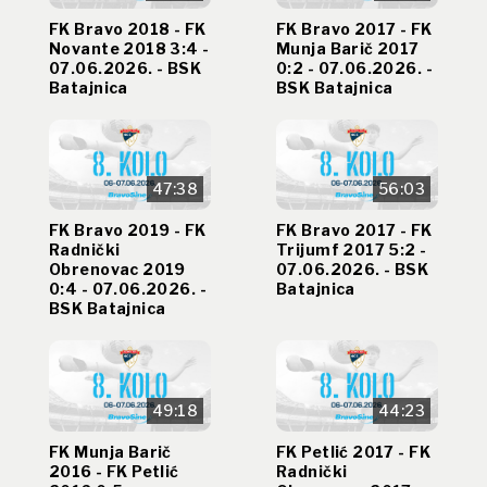
FK Bravo 2018 - FK
FK Bravo 2017 - FK
Novante 2018 3:4 -
Munja Barič 2017
07.06.2026. - BSK
0:2 - 07.06.2026. -
Batajnica
BSK Batajnica
47:38
56:03
FK Bravo 2019 - FK
FK Bravo 2017 - FK
Radnički
Trijumf 2017 5:2 -
Obrenovac 2019
07.06.2026. - BSK
0:4 - 07.06.2026. -
Batajnica
BSK Batajnica
49:18
44:23
FK Munja Barič
FK Petlić 2017 - FK
2016 - FK Petlić
Radnički