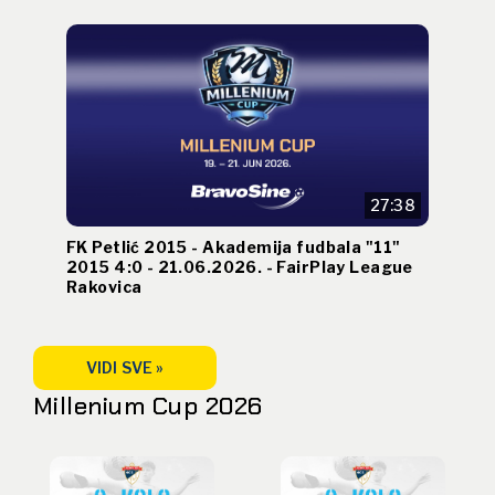
27:38
FK Petlić 2015 - Akademija fudbala "11"
2015 4:0 - 21.06.2026. - FairPlay League
Rakovica
VIDI SVE »
Millenium Cup 2026