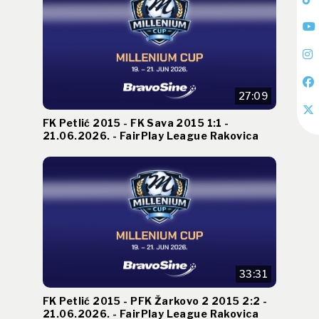
27:09
FK Petlić 2015 - FK Sava 2015 1:1 -
21.06.2026. - FairPlay League Rakovica
33:31
FK Petlić 2015 - PFK Žarkovo 2 2015 2:2 -
21.06.2026. - FairPlay League Rakovica