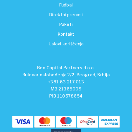
Fudbal
Direktni prenosi
Paketi
Kontakt
Uslovi korišćenja
Beo Capital Partners d.o.o.
Bulevar oslobođenja 2/2, Beograd, Srbija
+381 63 217 013
MB 21365009
PIB 110578654