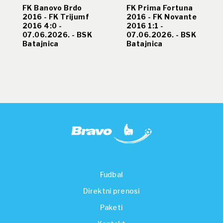
FK Banovo Brdo
FK Prima Fortuna
2016 - FK Trijumf
2016 - FK Novante
2016 4:0 -
2016 1:1 -
07.06.2026. - BSK
07.06.2026. - BSK
Batajnica
Batajnica
Fudbal
Direktni prenosi
Paketi