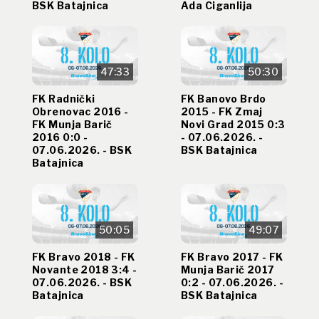
BSK Batajnica
Ada Ciganlija
47:33
50:30
FK Radnički
FK Banovo Brdo
Obrenovac 2016 -
2015 - FK Zmaj
FK Munja Barič
Novi Grad 2015 0:3
2016 0:0 -
- 07.06.2026. -
07.06.2026. - BSK
BSK Batajnica
Batajnica
50:05
49:07
FK Bravo 2018 - FK
FK Bravo 2017 - FK
Novante 2018 3:4 -
Munja Barič 2017
07.06.2026. - BSK
0:2 - 07.06.2026. -
Batajnica
BSK Batajnica