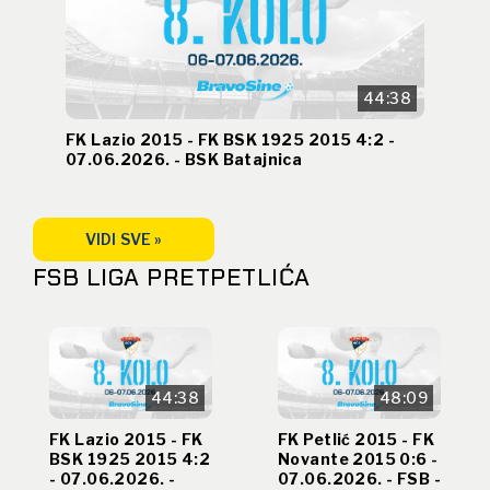
44:38
FK Lazio 2015 - FK BSK 1925 2015 4:2 -
07.06.2026. - BSK Batajnica
VIDI SVE »
FSB LIGA PRETPETLIĆA
44:38
48:09
FK Lazio 2015 - FK
FK Petlić 2015 - FK
BSK 1925 2015 4:2
Novante 2015 0:6 -
- 07.06.2026. -
07.06.2026. - FSB -