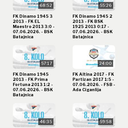
68:52
55:26
FK Dinamo 1945 3
FK Dinamo 1945 2
2013 - FK EL
2013 - FK BSK
Maestro 2013 3:0 -
1925 2013 0:17 -
07.06.2026. - BSK
07.06.2026. - BSK
Batajnica
Batajnica
57:17
24:00
FK Dinamo 1945
FK Altina 2017 - FK
2013 - FK Prima
Partizan 2017 1:5 -
Fortuna 2013 1:2 -
07.06.2026. - FSB -
07.06.2026. - BSK
Ada Ciganlija
Batajnica
46:35
59:58