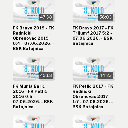
47:38
56:03
FK Bravo 2019 - FK
FK Bravo 2017 - FK
Radnički
Trijumf 2017 5:2 -
Obrenovac 2019
07.06.2026. - BSK
0:4 - 07.06.2026. -
Batajnica
BSK Batajnica
49:18
44:23
FK Munja Barič
FK Petlić 2017 - FK
2016 - FK Petlić
Radnički
2016 0:5 -
Obrenovac 2017
07.06.2026. - BSK
1:7 - 07.06.2026. -
Batajnica
BSK Batajnica