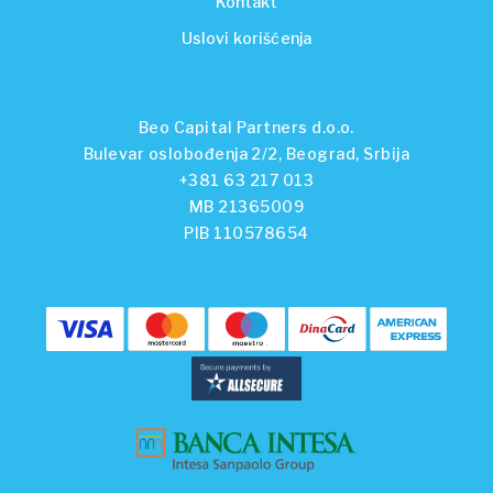
Kontakt
Uslovi korišćenja
Beo Capital Partners d.o.o.
Bulevar oslobođenja 2/2, Beograd, Srbija
+381 63 217 013
MB 21365009
PIB 110578654