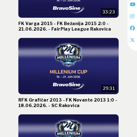
33:23
FK Varga 2015 - FK Bežanija 2015 2:0 -
21.06.2026. - FairPlay League Rakovica
29:31
RFK Grafičar 2013 - FK Novante 2013 1:0 -
18.06.2026. - SC Rakovica