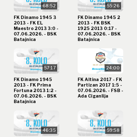
68:52
55:26
FK Dinamo 1945 3
FK Dinamo 1945 2
2013 - FK EL
2013 - FK BSK
Maestro 2013 3:0 -
1925 2013 0:17 -
07.06.2026. - BSK
07.06.2026. - BSK
Batajnica
Batajnica
57:17
24:00
FK Dinamo 1945
FK Altina 2017 - FK
2013 - FK Prima
Partizan 2017 1:5 -
Fortuna 2013 1:2 -
07.06.2026. - FSB -
07.06.2026. - BSK
Ada Ciganlija
Batajnica
46:35
59:58