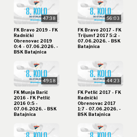
47:38
56:03
FK Bravo 2019 - FK
FK Bravo 2017 - FK
Radnički
Trijumf 2017 5:2 -
Obrenovac 2019
07.06.2026. - BSK
0:4 - 07.06.2026. -
Batajnica
BSK Batajnica
49:18
44:23
FK Munja Barič
FK Petlić 2017 - FK
2016 - FK Petlić
Radnički
2016 0:5 -
Obrenovac 2017
07.06.2026. - BSK
1:7 - 07.06.2026. -
Batajnica
BSK Batajnica