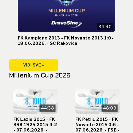
34:40
FK Kampione 2013 - FK Novante 2013 1:0 -
18.06.2026. - SC Rakovica
VIDI SVE »
Millenium Cup 2026
44:38
48:09
FK Lazio 2015 - FK
FK Petlić 2015 - FK
BSK 1925 2015 4:2
Novante 2015 0:6 -
- 07.06.2026. -
07.06.2026. - FSB -