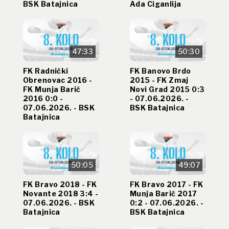
BSK Batajnica
Ada Ciganlija
47:33
50:30
FK Radnički
FK Banovo Brdo
Obrenovac 2016 -
2015 - FK Zmaj
FK Munja Barič
Novi Grad 2015 0:3
2016 0:0 -
- 07.06.2026. -
07.06.2026. - BSK
BSK Batajnica
Batajnica
50:05
49:07
FK Bravo 2018 - FK
FK Bravo 2017 - FK
Novante 2018 3:4 -
Munja Barič 2017
07.06.2026. - BSK
0:2 - 07.06.2026. -
Batajnica
BSK Batajnica