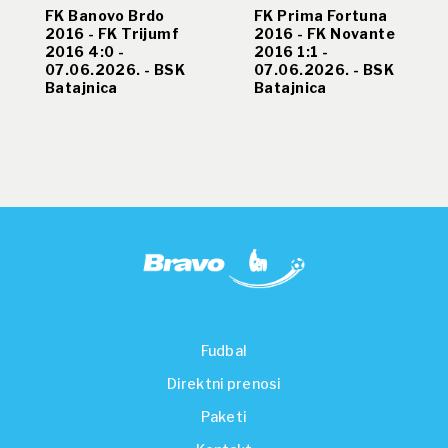
FK Banovo Brdo
FK Prima Fortuna
2016 - FK Trijumf
2016 - FK Novante
2016 4:0 -
2016 1:1 -
07.06.2026. - BSK
07.06.2026. - BSK
Batajnica
Batajnica
Fudbal
Direktni prenosi
Paketi