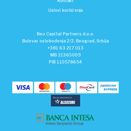
Kontakt
Uslovi korišćenja
Beo Capital Partners d.o.o.
Bulevar oslobođenja 2/2, Beograd, Srbija
+381 63 217 013
MB 21365009
PIB 110578654