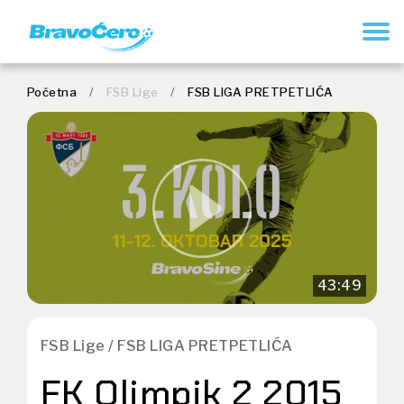
REGISTRUJ SE
Početna
/
FSB Lige
/
FSB LIGA PRETPETLIĆA
43:49
FSB Lige / FSB LIGA PRETPETLIĆA
FK Olimpik 2 2015