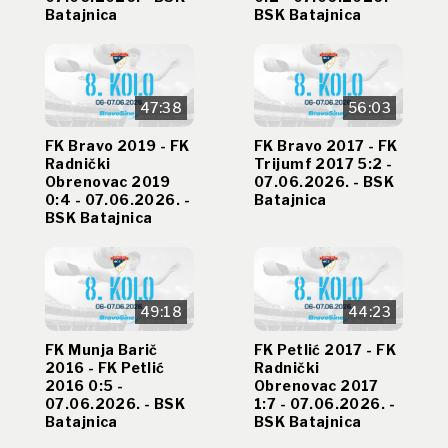
Batajnica
BSK Batajnica
47:38
56:03
FK Bravo 2019 - FK
FK Bravo 2017 - FK
Radnički
Trijumf 2017 5:2 -
Obrenovac 2019
07.06.2026. - BSK
0:4 - 07.06.2026. -
Batajnica
BSK Batajnica
49:18
44:23
FK Munja Barič
FK Petlić 2017 - FK
2016 - FK Petlić
Radnički
2016 0:5 -
Obrenovac 2017
07.06.2026. - BSK
1:7 - 07.06.2026. -
Batajnica
BSK Batajnica