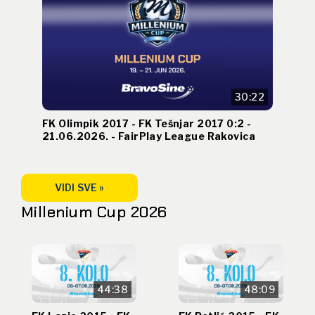
30:22
FK Olimpik 2017 - FK Tešnjar 2017 0:2 -
21.06.2026. - FairPlay League Rakovica
VIDI SVE »
Millenium Cup 2026
44:38
48:09