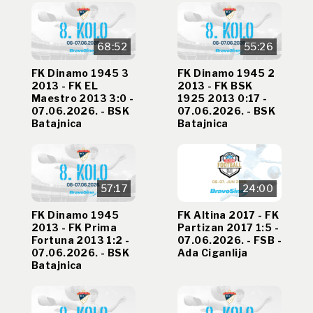
68:52
55:26
FK Dinamo 1945 3
FK Dinamo 1945 2
2013 - FK EL
2013 - FK BSK
Maestro 2013 3:0 -
1925 2013 0:17 -
07.06.2026. - BSK
07.06.2026. - BSK
Batajnica
Batajnica
57:17
24:00
FK Dinamo 1945
FK Altina 2017 - FK
2013 - FK Prima
Partizan 2017 1:5 -
Fortuna 2013 1:2 -
07.06.2026. - FSB -
07.06.2026. - BSK
Ada Ciganlija
Batajnica