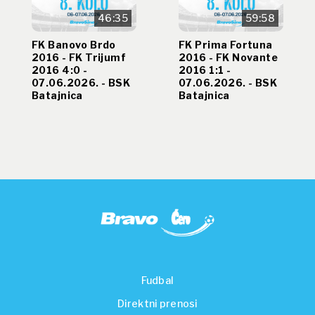
46:35
59:58
FK Banovo Brdo
FK Prima Fortuna
2016 - FK Trijumf
2016 - FK Novante
2016 4:0 -
2016 1:1 -
07.06.2026. - BSK
07.06.2026. - BSK
Batajnica
Batajnica
Fudbal
Direktni prenosi