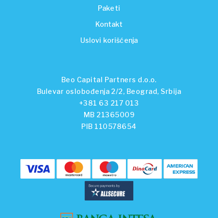
Paketi
Kontakt
Uslovi korišćenja
Beo Capital Partners d.o.o.
Bulevar oslobođenja 2/2, Beograd, Srbija
+381 63 217 013
MB 21365009
PIB 110578654