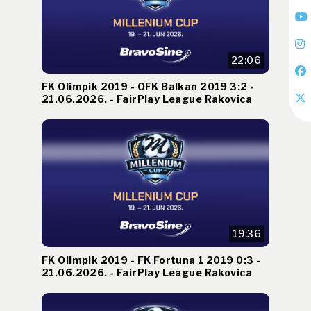
22:06
FK Olimpik 2019 - OFK Balkan 2019 3:2 -
21.06.2026. - FairPlay League Rakovica
19:36
FK Olimpik 2019 - FK Fortuna 1 2019 0:3 -
21.06.2026. - FairPlay League Rakovica